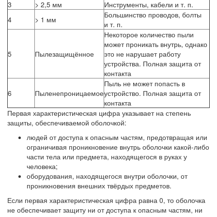
3
> 2,5 мм
Инструменты, кабели и т. п.
Большинство проводов, болты
4
> 1 мм
и т. п.
Некоторое количество пыли
может проникать внутрь, однако
5
Пылезащищённое
это не нарушает работу
устройства. Полная защита от
контакта
Пыль не может попасть в
6
Пыленепроницаемое
устройство. Полная защита от
контакта
Первая характеристическая цифра указывает на степень
защиты, обеспечиваемой оболочкой:
людей от доступа к опасным частям, предотвращая или
ограничивая проникновение внутрь оболочки какой-либо
части тела или предмета, находящегося в руках у
человека;
оборудования, находящегося внутри оболочки, от
проникновения внешних твёрдых предметов.
Если первая характеристическая цифра равна 0, то оболочка
не обеспечивает защиту ни от доступа к опасным частям, ни