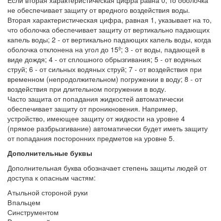
Если вторая характеристическая цифра равна 0, то оболочка
не обеспечивает защиту от вредного воздействия воды.
Вторая характеристическая цифра, равная 1, указывает на то,
что оболочка обеспечивает защиту от вертикально падающих
капель воды; 2 - от вертикально падающих капель воды, когда
оболочка отклонена на угол до 15º; 3 - от воды, падающей в
виде дождя; 4 - от сплошного обрызгивания; 5 - от водяных
струй; 6 - от сильных водяных струй; 7 - от воздействия при
временном (непродолжительном) погружении в воду; 8 - от
воздействия при длительном погружении в воду.
Часто защита от попадания жидкостей автоматически
обеспечивает защиту от проникновения. Например,
устройство, имеющее защиту от жидкости на уровне 4
(прямое разбрызгивание) автоматически будет иметь защиту
от попадания посторонних предметов на уровне 5.
Дополнительные буквы
Дополнительная буква обозначает степень защиты людей от
доступа к опасным частям:
А
тыльной стороной руки
В
пальцем
С
инструментом