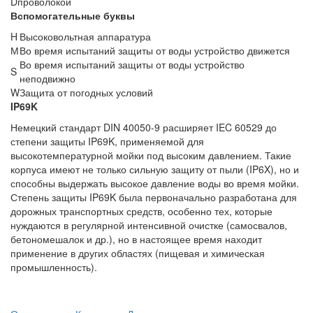
D
проволокой
Вспомогательные буквы
H
Высоковольтная аппаратура
М
Во время испытаний защиты от воды устройство движется
Во время испытаний защиты от воды устройство
S
неподвижно
W
Защита от погодных условий
IP69K
Немецкий стандарт DIN 40050-9 расширяет IEC 60529 до
степени защиты IP69K, применяемой для
высокотемпературной мойки под высоким давлением. Такие
корпуса имеют не только сильную защиту от пыли (IP6X), но и
способны выдержать высокое давление воды во время мойки.
Степень защиты IP69K была первоначально разработана для
дорожных транспортных средств, особенно тех, которые
нуждаются в регулярной интенсивной очистке (самосвалов,
бетономешалок и др.), но в настоящее время находит
применение в других областях (пищевая и химическая
промышленность).