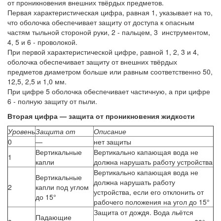
от проникновения внешних твёрдых предметов.
Первая характеристическая цифра, равная 1, указывает на то,
что оболочка обеспечивает защиту от доступа к опасным
частям тыльной стороной руки, 2 - пальцем, 3 инструментом,
4, 5 и 6 - проволокой.
При первой характеристической цифре, равной 1, 2, 3 и 4,
оболочка обеспечивает защиту от внешних твёрдых
предметов диаметром больше или равным соответственно 50,
12,5, 2,5 и 1,0 мм.
При цифре 5 оболочка обеспечивает частичную, а при цифре
6 - полную защиту от пыли.
Вторая цифра — защита от проникновения жидкости
Уровень
Защита от
Описание
0
—
нет защиты
Вертикальные
Вертикально капающая вода не
1
капли
должна нарушать работу устройства
Вертикально капающая вода не
Вертикальные
должна нарушать работу
2
капли под углом
устройства, если его отклонить от
до 15°
рабочего положения на угол до 15°
Защита от дождя. Вода льётся
Падающие