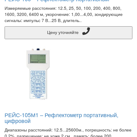
Измеряемые расстояния: 12.5, 25, 50, 100, 200, 400, 800,
1600, 3200, 6400 м, укорочение: 1,00...4,00, зондирующие
сигналы: импульс 7 В...25 В, длитель..
Цену уточняйте
РЕЙС-105М1 – Рефлектометр портативный,
цифровой
Диапазоны расстояний: 12.5...25600м., погрешность: не более
0,2%, разрешение: не хоже 2 см., память: более 200