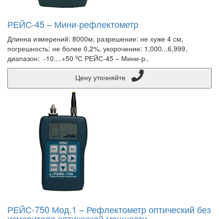
РЕЙС-45 – Мини-рефлектометр
Длинна измерений: 8000м, разрешение: не хуже 4 см,
погрешность: не более 0,2%, укорочение: 1,000...6,999,
диапазон: -10....+50 ºС РЕЙС-45 – Мини-р..
Цену уточняйте
РЕЙС-750 Мод.1 – Рефлектометр оптический без
измерителя оптической мощности