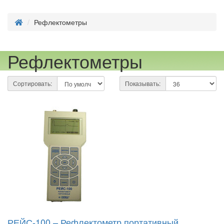
Рефлектометры
Рефлектометры
Сортировать:
Показывать:
РЕЙС-100 – Рефлектометр портативный