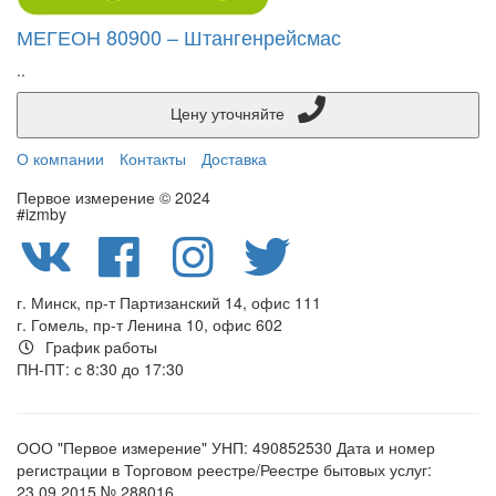
МЕГЕОН 80900 – Штангенрейсмас
..
Цену уточняйте
О компании
Контакты
Доставка
Первое измерение © 2024
#izmby
г. Минск, пр-т Партизанский 14, офис 111
г. Гомель, пр-т Ленина 10, офис 602
График работы
ПН-ПТ: с 8:30 до 17:30
ООО "Первое измерение" УНП: 490852530 Дата и номер
регистрации в Торговом реестре/Реестре бытовых услуг:
23.09.2015 № 288016