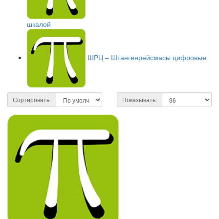
шкалой
ШРЦ – Штангенрейсмасы цифровые
Сортировать:
Показывать: