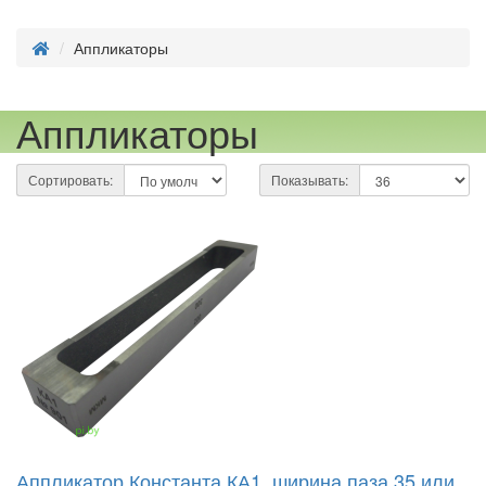
Аппликаторы
Аппликаторы
Сортировать:
Показывать:
Аппликатор Константа КА1, ширина паза 35 или