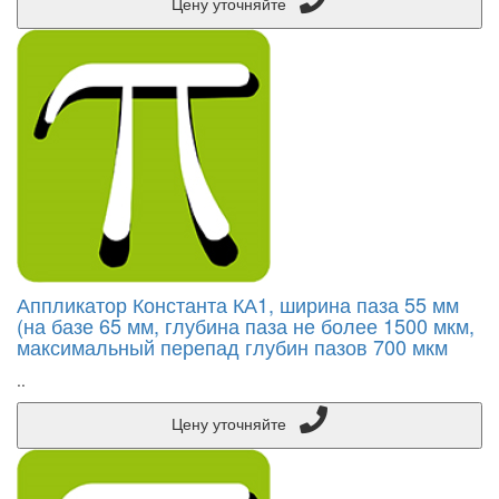
Цену уточняйте
Аппликатор Константа КА1, ширина паза 55 мм
(на базе 65 мм, глубина паза не более 1500 мкм,
максимальный перепад глубин пазов 700 мкм
..
Цену уточняйте