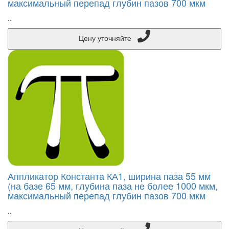
максимальный перепад глубин пазов 700 мкм
..
Цену уточняйте
Аппликатор Константа КА1, ширина паза 55 мм
(на базе 65 мм, глубина паза не более 1000 мкм,
максимальный перепад глубин пазов 700 мкм
..