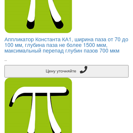
Аппликатор Константа КА1, ширина паза от 70 до
100 мм, глубина паза не более 1500 мкм,
максимальный перепад глубин пазов 700 мкм
..
Цену уточняйте