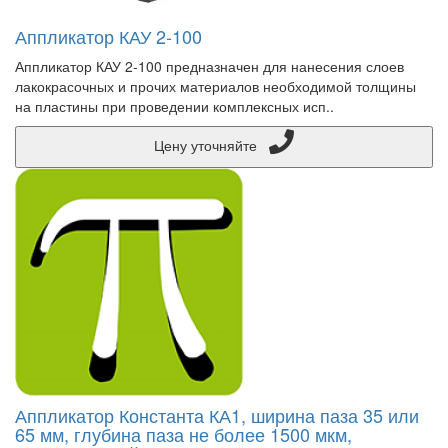
Аппликатор КАУ 2-100
Аппликатор КАУ 2-100 предназначен для нанесения слоев
лакокрасочных и прочих материалов необходимой толщины
на пластины при проведении комплексных исп..
Цену уточняйте
Аппликатор Константа КА1, ширина паза 35 или
65 мм, глубина паза не более 1500 мкм,