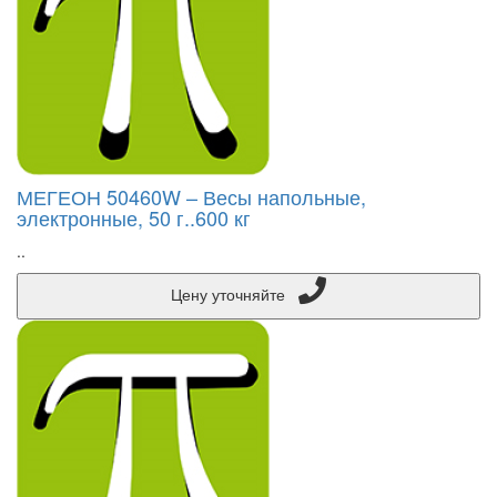
МЕГЕОН 50460W – Весы напольные,
электронные, 50 г..600 кг
..
Цену уточняйте