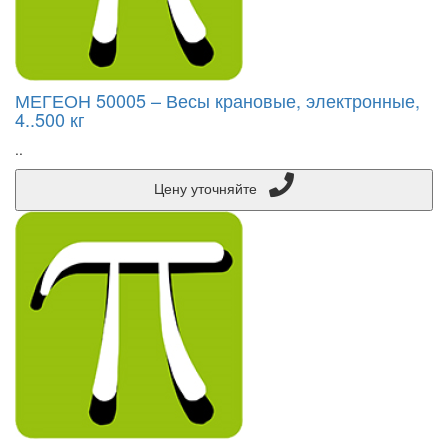
МЕГЕОН 50005 – Весы крановые, электронные,
4..500 кг
..
Цену уточняйте