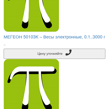
МЕГЕОН 50103K – Весы электронные, 0.1..3000 г
..
Цену уточняйте