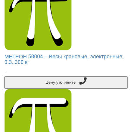
МЕГЕОН 50004 – Весы крановые, электронные,
0.3..300 кг
..
Цену уточняйте