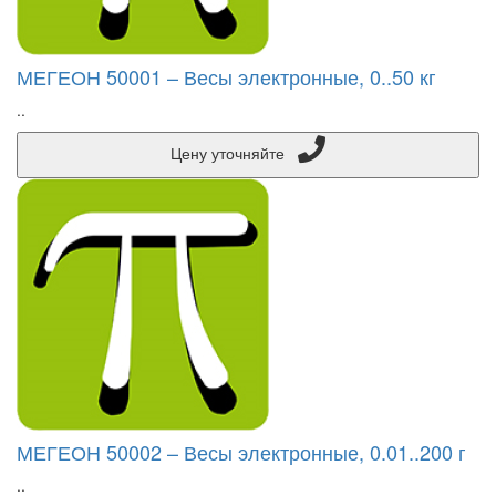
МЕГЕОН 50001 – Весы электронные, 0..50 кг
..
Цену уточняйте
МЕГЕОН 50002 – Весы электронные, 0.01..200 г
..