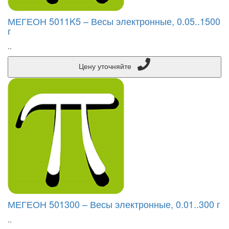
МЕГЕОН 5011K5 – Весы электронные, 0.05..1500
г
..
Цену уточняйте
МЕГЕОН 501300 – Весы электронные, 0.01..300 г
..