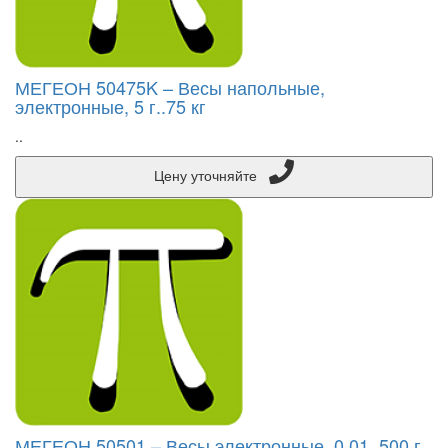
МЕГЕОН 50475K – Весы напольные,
электронные, 5 г..75 кг
..
Цену уточняйте
МЕГЕОН 50501 – Весы электронные, 0.01..500 г