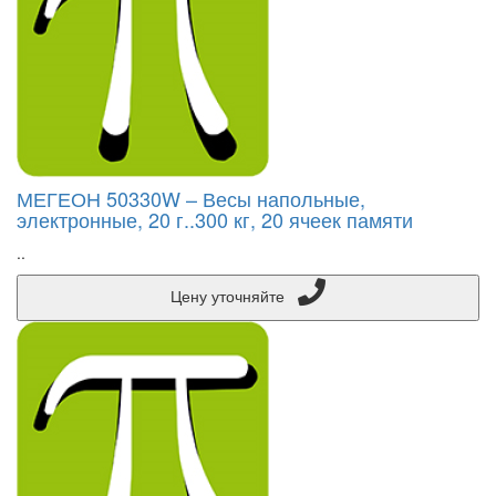
МЕГЕОН 50330W – Весы напольные,
электронные, 20 г..300 кг, 20 ячеек памяти
..
Цену уточняйте