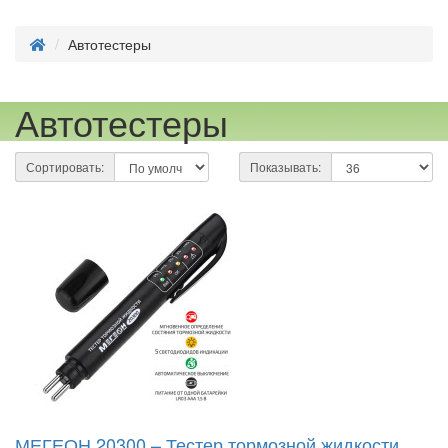
Автотестеры
Автотестеры
Сортировать:
Показывать:
МЕГЕОН 20300 – Тестер тормозной жидкости