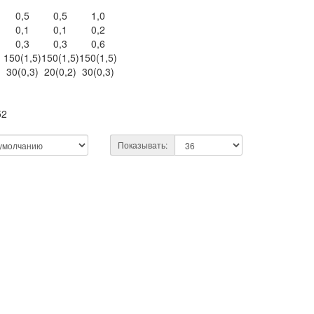
0,5
0,5
1,0
0,1
0,1
0,2
0,3
0,3
0,6
150(1,5)
150(1,5)
150(1,5)
30(0,3)
20(0,2)
30(0,3)
52
Показывать: