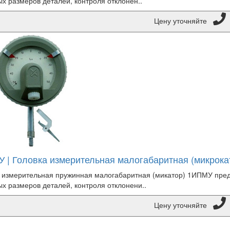
х размеров деталей, контроля отклонен..
Цену уточняйте
 | Головка измерительная малогабаритная (микрока
 измерительная пружинная малогабаритная (микатор) 1ИПМУ пре
х размеров деталей, контроля отклонени..
Цену уточняйте