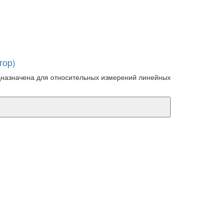
тор)
дназначена для относительных измерений линейных