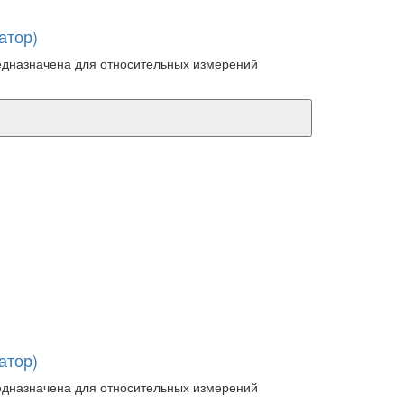
атор)
едназначена для относительных измерений
атор)
едназначена для относительных измерений