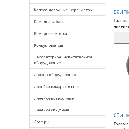
Колеса дорожные, курвиметры
02ИПМ
Головка
Комплекты testo
линейны
Компрессометры
Кондуктометры
Лабораторное, испытательное
оборудование
Лесное оборудование
Линейки измерительные
Линейки поверочные
Линейки синусные
05ИПМ
Логгеры
Головка