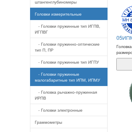
штангенглубиномеры
Головки измерительные
- Головки пружинные тип ИГПВ,
ИГПВГ
05ИПМ
- Головки пружинно-оптические
Головка
тип П, ПР
размеро
- Головки пружинные тип ИГПУ
- Головки пружинные
малогабаритные тип ИПМ, ИПМУ
- Головка рычажно-пружинная
ИРПВ
- Головки электронные
Граммометры