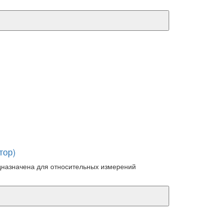
тор)
дназначена для относительных измерений