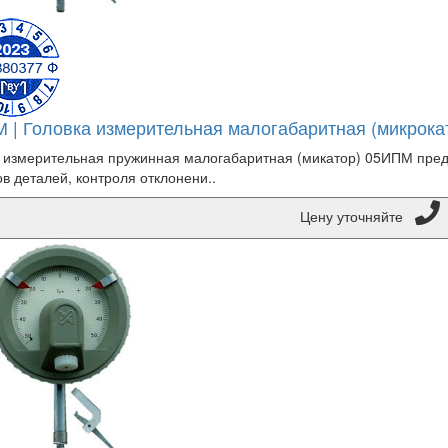
 | Головка измерительная малогабаритная (микрока
 измерительная пружинная малогабаритная (микатор) 05ИПМ пре
в деталей, контроля отклонени..
Цену уточняйте