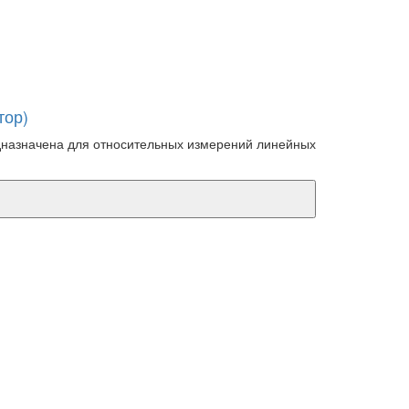
тор)
дназначена для относительных измерений линейных