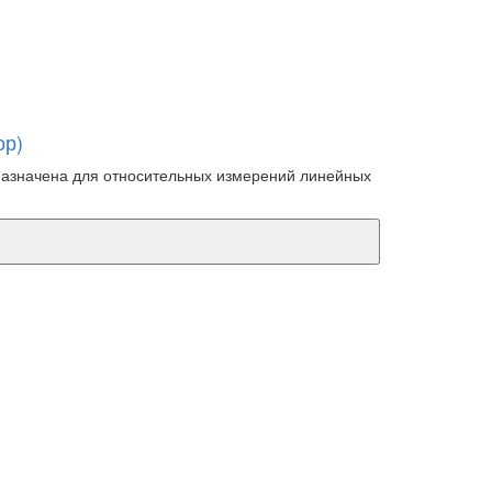
ор)
назначена для относительных измерений линейных