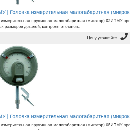
У | Головка измерительная малогабаритная (микрок
 измерительная пружинная малогабаритная (микатор) 02ИПМУ пр
х размеров деталей, контроля отклонен..
Цену уточняйте
У | Головка измерительная малогабаритная (микрок
 измерительная пружинная малогабаритная (микатор) 05ИПМУ пр