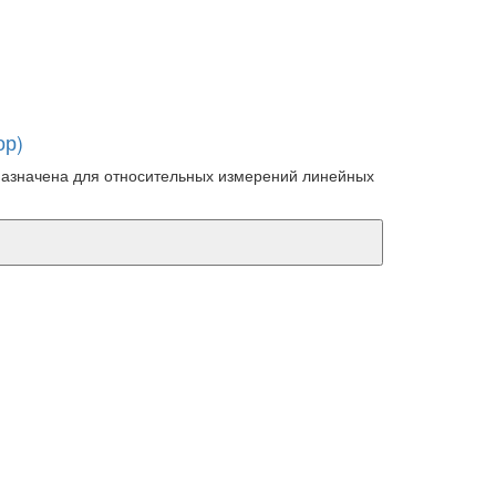
ор)
назначена для относительных измерений линейных