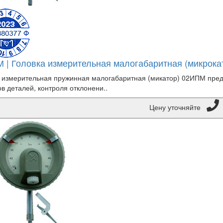
 | Головка измерительная малогабаритная (микрока
 измерительная пружинная малогабаритная (микатор) 02ИПМ пре
в деталей, контроля отклонени..
Цену уточняйте