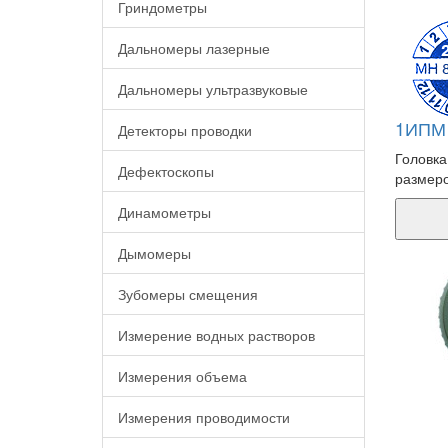
Гриндометры
Дальномеры лазерные
Дальномеры ультразвуковые
1ИПМ 
Детекторы проводки
Головка
Дефектоскопы
размеро
Динамометры
Дымомеры
Зубомеры смещения
Измерение водных растворов
Измерения объема
Измерения проводимости