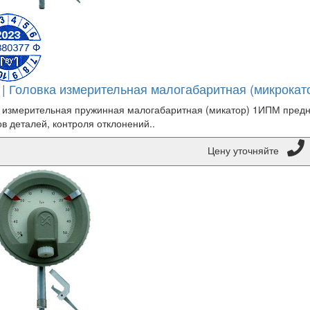
| Головка измерительная малогабаритная (микрокат
 измерительная пружинная малогабаритная (микатор) 1ИПМ пред
в деталей, контроля отклонений..
Цену уточняйте