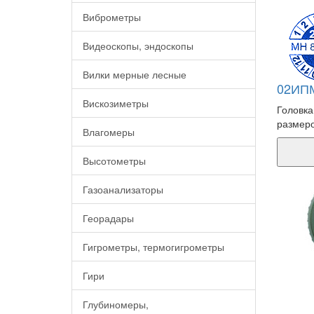
Виброметры
Видеоскопы, эндоскопы
Вилки мерные лесные
02ИПМ
Вискозиметры
Головка
размеро
Влагомеры
Высотометры
Газоанализаторы
Георадары
Гигрометры, термогигрометры
Гири
Глубиномеры,