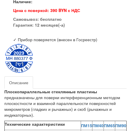
Наличие:
Цена с поверкой: 390 BYN с НДС
Самовывоз:
бесплатно
Гарантия: 12 месяцев(-а)
✓ Прибор поверяется (внесен в Госреестр)
Описание
Плоскопараллельные стеклянные пластины
предназначены для поверки интерференционным методом
плоскостности и взаимной параллельности поверхностей
микрометров (гладких и рычажных) и скоб (рычажных и
индикаторных).
Технические характеристики
ПМ15
ПМ40
ПМ65
ПМ90