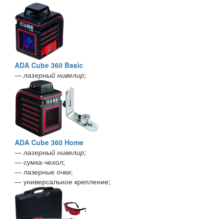
ADA Cube 360 Basic
―
лазерный нивелир
;
ADA Cube 360 Home
―
лазерный нивелир
;
― сумка-чехол;
― лазерные очки;
― универсальное крепление;