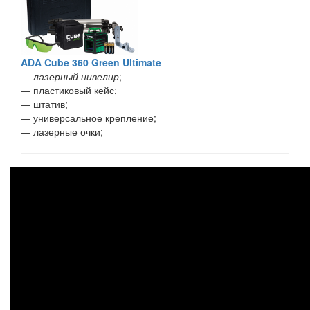
ADA Cube 360 Green Ultimate
―
лазерный нивелир
;
― пластиковый кейс;
― штатив;
― универсальное крепление;
― лазерные очки;