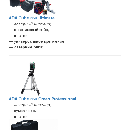
ADA Cube 360 Ultimate
―
лазерный нивелир
;
― пластиковый кейс;
― штатив;
― универсальное крепление;
― лазерные очки;
ADA Cube 360 Green Professional
―
лазерный нивелир
;
― сумка-чехол;
― штатив;