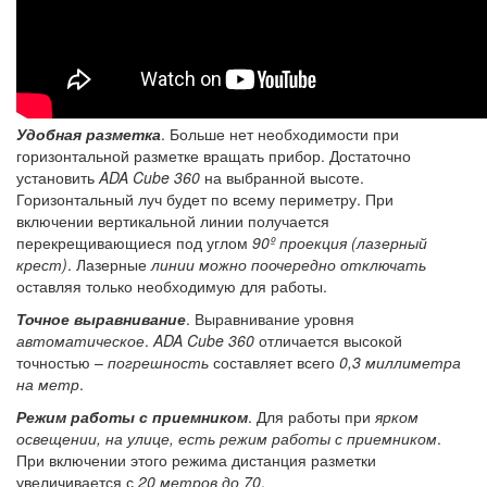
Удобная разметка
. Больше нет необходимости при
горизонтальной разметке вращать прибор. Достаточно
установить
ADA Cube 360
на выбранной высоте.
Горизонтальный луч будет по всему периметру. При
включении вертикальной линии получается
перекрещивающиеся под углом
90º проекция (лазерный
крест)
. Лазерные
линии можно поочередно отключать
оставляя только необходимую для работы.
Точное выравнивание
. Выравнивание уровня
автоматическое
.
ADA Cube 360
отличается высокой
точностью –
погрешность
составляет всего
0,3 миллиметра
на метр
.
Режим работы с приемником
. Для работы при
ярком
освещении, на улице, есть режим работы с приемником
.
При включении этого режима дистанция разметки
увеличивается с
20 метров до 70
.