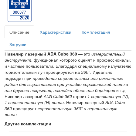
Описание
Характеристики
Комплектация
Загрузки
Нивелир лазерный ADA Cube 360
― это
измерительный
инструмент
, функционал которого оценят и профессионалы,
и частные пользователи. Благодаря специальному излучателю
горизонтальный луч проецируется на
360°
. Идеально
подходит при
проведении строительных или ремонтных
работ для выравнивания при укладке керамической плитки
или другого покрытия, наклейки обоев или бордюров
и т.д.
Нивелир лазерный
ADA Cube 360
строит
1 вертикальную (V),
1 горизонтальную (Н) линии
. Нивелир лазерный
ADA Cube
360
проецирует
горизонтальную 360º и вертикальную
линии
.
Другие комплектации