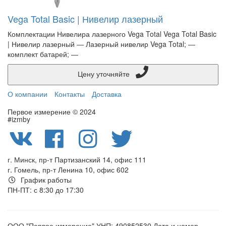
Vega Total Basic | Нивелир лазерный
Комплектации Нивелира лазерного Vega Total Vega Total Basic
| Нивелир лазерный ― Лазерный нивелир Vega Total; ―
комплект батарей; ―
Цену уточняйте
О компании
Контакты
Доставка
Первое измерение © 2024
#izmby
г. Минск, пр-т Партизанский 14, офис 111
г. Гомель, пр-т Ленина 10, офис 602
График работы
ПН-ПТ: с 8:30 до 17:30
ООО "Первое измерение" УНП: 490852530 Дата и номер