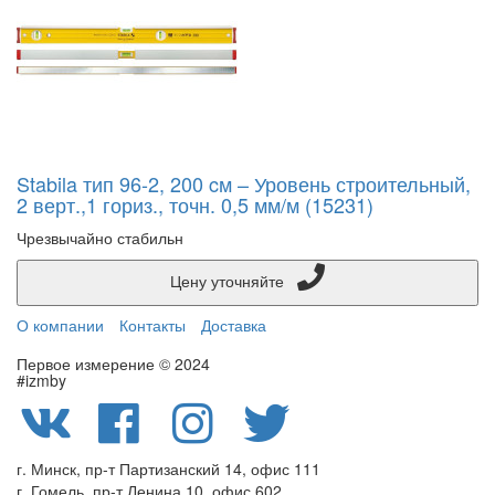
Stabila тип 96-2, 200 cм – Уровень строительный,
2 верт.,1 гориз., точн. 0,5 мм/м (15231)
Чрезвычайно стабильн
Цену уточняйте
О компании
Контакты
Доставка
Первое измерение © 2024
#izmby
г. Минск, пр-т Партизанский 14, офис 111
г. Гомель, пр-т Ленина 10, офис 602