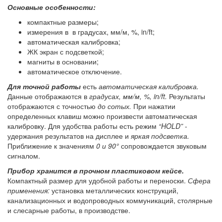
Основные особенности:
компактные размеры;
измерения в в градусах, мм/м, %, in/ft;
автоматическая калибровка;
ЖК экран с подсветкой;
магниты в основании;
автоматическое отключение.
Для точной работы
есть
автоматическая калибровка.
Данные отображаются в
градусах, мм/м, %, in/ft.
Результаты
отображаются с точностью
до сотых.
При нажатии
определенных клавиш можно произвести автоматическая
калибровку. Для удобства работы есть режим
“HOLD”
-
удержания результатов на дисплее и
яркая подсветка.
Приближение к значениям
0 и 90°
сопровождается звуковым
сигналом.
Прибор хранится в прочном пластиковом кейсе.
Компактный размер для удобной работы и переноски.
Сфера
применения:
установка металлических конструкций,
канализационных и водопроводных коммуникаций, столярные
и слесарные работы, в производстве.