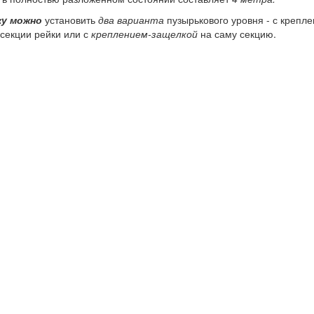
ку можно
установить
два варианта
пузырькового уровня - с крепл
секции рейки или с
креплением-защелкой
на саму секцию.