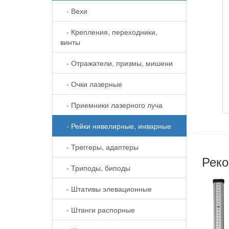
- Вехи
- Крепления, переходники,
винты
- Отражатели, призмы, мишени
- Очки лазерные
- Приемники лазерного луча
- Рейки нивелирные, инварные
- Треггеры, адаптеры
Реко
- Триподы, биподы
- Штативы элевационные
- Штанги распорные