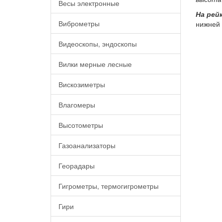
Весы электронные
На рей
Виброметры
нижней 
Видеоскопы, эндоскопы
Вилки мерные лесные
Вискозиметры
Влагомеры
Высотометры
Газоанализаторы
Георадары
Гигрометры, термогигрометры
Гири