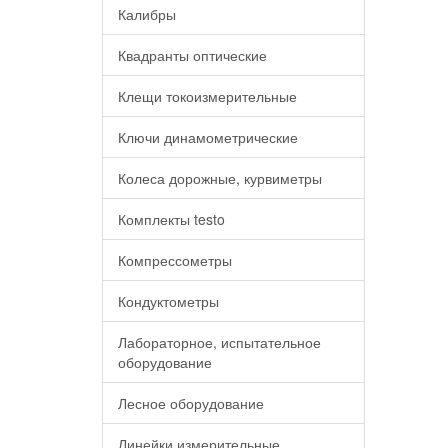
Калибры
Квадранты оптические
Клещи токоизмерительные
Ключи динамометрические
Колеса дорожные, курвиметры
Комплекты testo
Компрессометры
Кондуктометры
Лабораторное, испытательное
оборудование
Лесное оборудование
Линейки измерительные