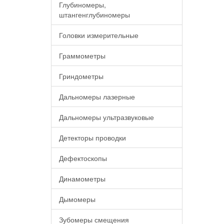
Глубиномеры,
штангенглубиномеры
Головки измерительные
Граммометры
Гриндометры
Дальномеры лазерные
Дальномеры ультразвуковые
Детекторы проводки
Дефектоскопы
Динамометры
Дымомеры
Зубомеры смещения