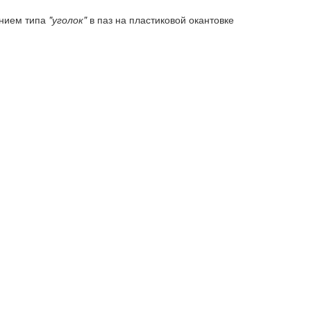
ением типа
"уголок"
в паз на пластиковой окантовке