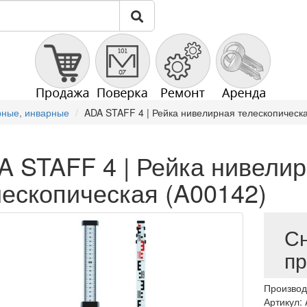
рные, инварные
ADA STAFF 4 | Рейка нивелирная телескопическ
A STAFF 4 | Рейка нивели
лескопическая (A00142)
Сн
п
Производ
Артикул: