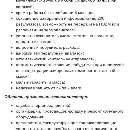
металлической стене с помощью чехла с магнитной
вставкой;
время работы без калибровки 6 месяцев;
сохранение измеренной информации (до 200
результатов), возможность ее передачи на ПЭВМ или
распечатки на термопринтере;
установка чувствительных элементов на разъемах,
простота их замены;
встроенный побудитель расхода;
широкий температурный диапазон;
автоматический контроль неисправности;
автоматическое отключение побудителя при перегрузке
по концентрации измеряемых компонентов газовой
смеси;
малые габариты и масса;
надежная защита от пыли и влаги.
Область применения газоанализатора:
службы энергопредприятий;
организации, проводящие наладку и ремонт котельного
оборудования;
предприятия, эксплуатирующие топливосжигающие
установки, а также службы газового и экологического