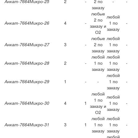
Анкат-7664Микро-25
2
-
2 по
-
-
заказу
любые
любой
2 по
Анкат-7664Микро-26
4
-
1 по
-
заказу и
заказу
О2
любые
любой
Анкат-7664Микро-27
3
-
2 по
1 по
-
заказу
заказу
любой
любой
Анкат-7664Микро-28
2
-
1 по
1 по
-
заказу
заказу
любой
Анкат-7664Микро-29
1
-
-
1 по
-
заказу
любой
любой
1 по
Анкат-7664Микро-30
4
1
1 по
-
заказу и
заказу
О2
любой
любой
Анкат-7664Микро-31
3
1
1 по
1 по
-
заказу
заказу
любой