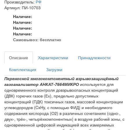
Производитель:
РФ
Артикул: ПИ-10703
Наличие:
Наличие:
Наличие:
Наличие:
Самовывоз:
бесплатно
Описание
Характеристики
Принадлежности
Комплектация
Загрузки
Переносной многокомпонентный взрывозащищённый
газоанализатор АНКАТ-7664МИКРО
используется для
одновременного контроля довзрывоопасных концентраций
(ДВК) горючих газов (Ех), предельно допустимых
концентраций (ПДК) токсичных газов, массовой концентрации
углеводородов (CxHy, с помощью ФИД) и необходимого
содержания кислорода (О2) в различных сочетаниях (одно-,
двух-, трёх-, четырёхкомпонентных) в воздухе рабочей зоны, с
одновременной цифровой индикацией всех измеряемых