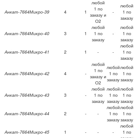
любой
любой
1 по
Анкат-7664Микро-39
4
1
-
1 по
заказу и
заказу
О2
любой
любой
Анкат-7664Микро-40
3
1
1 по
-
1 по
заказу
заказу
любой
Анкат-7664Микро-41
2
1
-
-
1 по
заказу
любой
любой
любой
1 по
Анкат-7664Микро-42
4
-
1 по
1 по
заказу и
заказу
заказу
О2
любой
любой
любой
Анкат-7664Микро-43
3
-
1 по
1 по
1 по
заказу
заказу
заказу
любой
любой
Анкат-7664Микро-44
2
-
-
1 по
1 по
заказу
заказу
любой
Анкат-7664Микро-45
1
-
-
-
1 по