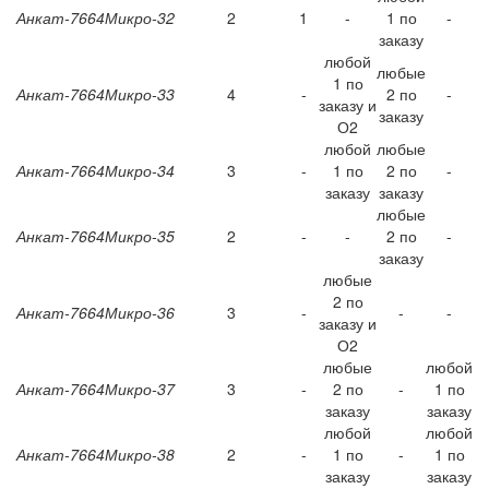
Анкат-7664Микро-32
2
1
-
1 по
-
заказу
любой
любые
1 по
Анкат-7664Микро-33
4
-
2 по
-
заказу и
заказу
О2
любой
любые
Анкат-7664Микро-34
3
-
1 по
2 по
-
заказу
заказу
любые
Анкат-7664Микро-35
2
-
-
2 по
-
заказу
любые
2 по
Анкат-7664Микро-36
3
-
-
-
заказу и
О2
любые
любой
Анкат-7664Микро-37
3
-
2 по
-
1 по
заказу
заказу
любой
любой
Анкат-7664Микро-38
2
-
1 по
-
1 по
заказу
заказу