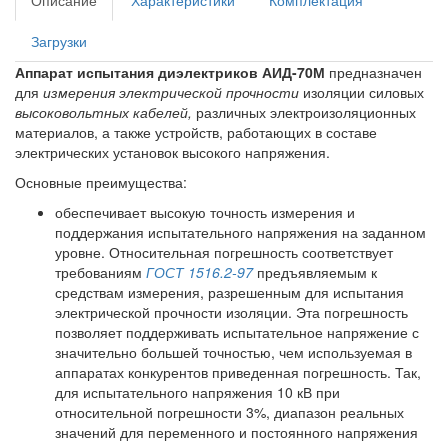
Описание
Характеристики
Комплектация
Загрузки
Аппарат испытания диэлектриков АИД-70М
предназначен
для
измерения электрической прочности
изоляции силовых
высоковольтных кабелей,
различных электроизоляционных
материалов, а также устройств, работающих в составе
электрических установок высокого напряжения.
Основные преимущества:
обеспечивает высокую точность измерения и
поддержания испытательного напряжения на заданном
уровне. Относительная погрешность соответствует
требованиям
ГОСТ 1516.2-97
предъявляемым к
средствам измерения, разрешенным для испытания
электрической прочности изоляции. Эта погрешность
позволяет поддерживать испытательное напряжение с
значительно большей точностью, чем используемая в
аппаратах конкурентов приведенная погрешность. Так,
для испытательного напряжения 10 кВ при
относительной погрешности 3%, диапазон реальных
значений для переменного и постоянного напряжения