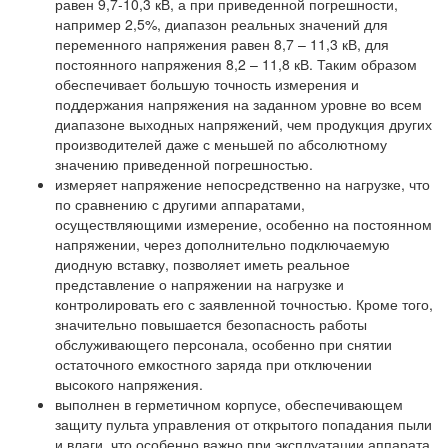
равен 9,7-10,3 кВ, а при приведенной погрешности,
например 2,5%, диапазон реальных значений для
переменного напряжения равен 8,7 – 11,3 кВ, для
постоянного напряжения 8,2 – 11,8 кВ. Таким образом
обеспечивает большую точность измерения и
поддержания напряжения на заданном уровне во всем
диапазоне выходных напряжений, чем продукция других
производителей даже с меньшей по абсолютному
значению приведенной погрешностью.
измеряет напряжение непосредственно на нагрузке, что
по сравнению с другими аппаратами,
осуществляющими измерение, особенно на постоянном
напряжении, через дополнительно подключаемую
диодную вставку, позволяет иметь реальное
представление о напряжении на нагрузке и
контролировать его с заявленной точностью. Кроме того,
значительно повышается безопасность работы
обслуживающего персонала, особенно при снятии
остаточного емкостного заряда при отключении
высокого напряжения.
выполнен в герметичном корпусе, обеспечивающем
защиту пульта управления от открытого попадания пыли
и влаги, что особенно важно при эксплуатации аппарата