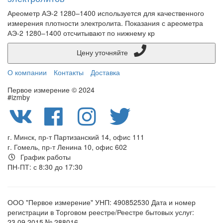
Ареометр АЭ-2 1280–1400 используется для качественного
измерения плотности электролита. Показания с ареометра
АЭ-2 1280–1400 отсчитывают по нижнему кр
Цену уточняйте
О компании
Контакты
Доставка
Первое измерение © 2024
#izmby
г. Минск, пр-т Партизанский 14, офис 111
г. Гомель, пр-т Ленина 10, офис 602
График работы
ПН-ПТ: с 8:30 до 17:30
ООО "Первое измерение" УНП: 490852530 Дата и номер
регистрации в Торговом реестре/Реестре бытовых услуг:
23.09.2015 № 288016