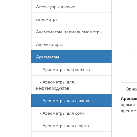
Аксессуары прочие
Алкометры
Анемометры, термоанемометры
Аппликаторы
Ареометры
- Ареометры для молока
- Ареометры для
нефтепродуктов
Опис
Ареоме
- Ареометры для сахара
промышл
ареомет
- Ареометры для соли
- Ареометры для спирта