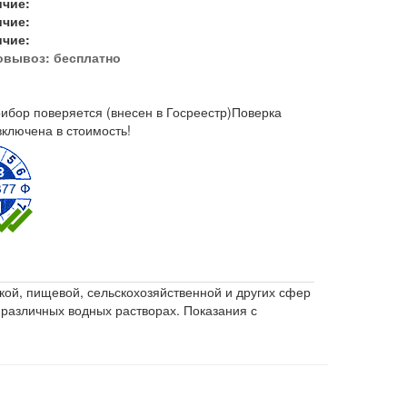
ичие:
ичие:
ичие:
овывоз:
бесплатно
ибор поверяется (внесен в Госреестр)
Поверка
включена в стоимость!
кой, пищевой, сельскохозяйственной и других сфер
 различных водных растворах. Показания с