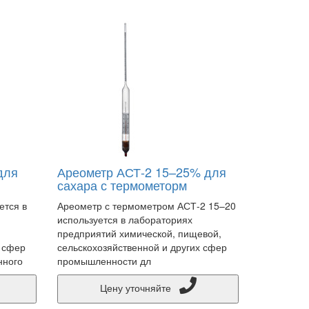
для
Ареометр АСТ-2 15–25% для
сахара с термометорм
ется в
Ареометр с термометром АСТ-2 15–20
используется в лабораториях
предприятий химической, пищевой,
х сфер
сельскохозяйственной и других сфер
нного
промышленности дл
Цену уточняйте