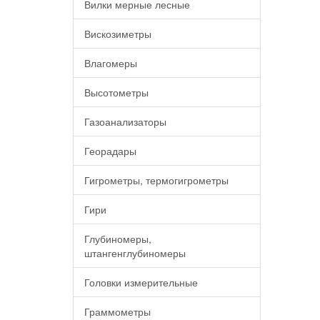
Вилки мерные лесные
Вискозиметры
Влагомеры
Высотометры
Газоанализаторы
Георадары
Гигрометры, термогигрометры
Гири
Глубиномеры,
штангенглубиномеры
Головки измерительные
Граммометры