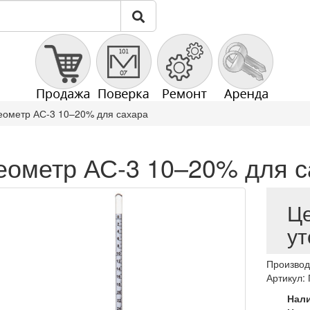
еометр АС-3 10–20% для сахара
еометр АС-3 10–20% для с
Ц
ут
Производ
Артикул:
Нал