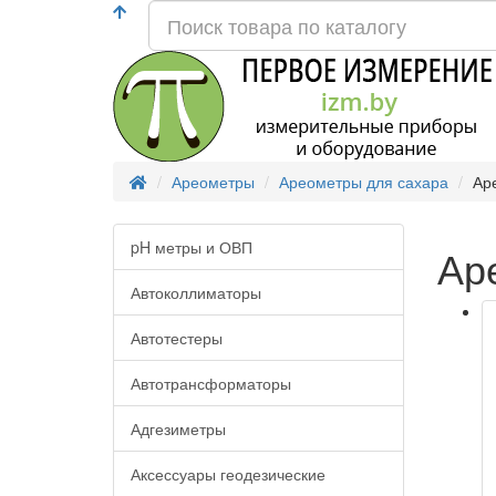
Ареометры
Ареометры для сахара
Ар
pH метры и ОВП
Ар
Автоколлиматоры
Автотестеры
Автотрансформаторы
Адгезиметры
Аксессуары геодезические