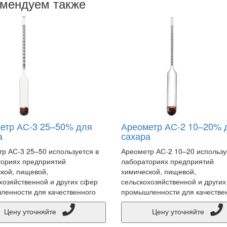
мендуем также
етр АС-3 25–50% для
Ареометр АС-2 10–20% 
а
сахара
р АС-3 25–50 используется в
Ареометр АС-2 10–20 использу
ориях предприятий
лабораториях предприятий
кой, пищевой,
химической, пищевой,
хозяйственной и других сфер
сельскохозяйственной и други
енности для качественного
промышленности для качестве
Цену уточняйте
Цену уточняйте