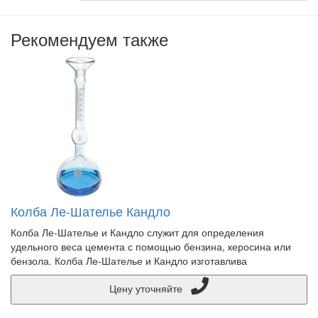
Рекомендуем также
Колба Ле-Шателье Кандло
Колба Ле-Шателье и Кандло служит для определения
удельного веса цемента с помощью бензина, керосина или
бензола. Колба Ле-Шателье и Кандло изготавлива
Цену уточняйте