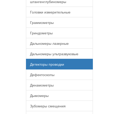
штангенглубиномеры
Головки измерительные
Граммометры
Гриндометры
Дальномеры лазерные
Дальномеры ультразвуковые
Детекторы проводки
Дефектоскопы
Динамометры
Дымомеры
Зубомеры смещения