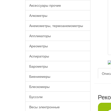
Аксессуары прочие
Алкометры
Анемометры, термоанемометры
Аппликаторы
Ареометры
Аспираторы
Барометры
Опис
Биениемеры
Блескомеры
Реко
Буссоли
Весы электронные