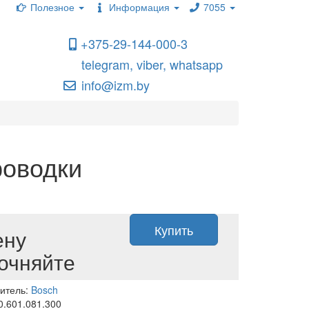
Полезное
Информация
7055
+375-29-144-000-3
telegram, viber, whatsapp
info@izm.by
роводки
Купить
ену
очняйте
итель:
Bosch
0.601.081.300