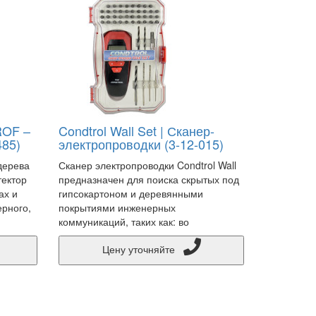
ROF –
Condtrol Wall Set | Сканер-
485)
электропроводки (3-12-015)
дерева
Сканер электропроводки Condtrol Wall
тектор
предназначен для поиска скрытых под
ах и
гипсокартоном и деревянными
ерного,
покрытиями инженерных
коммуникаций, таких как: во
Цену уточняйте