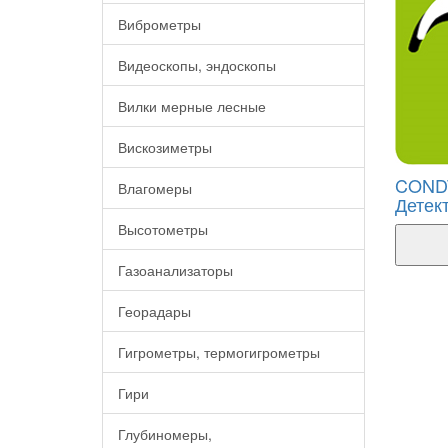
Виброметры
Видеоскопы, эндоскопы
Вилки мерные лесные
Вискозиметры
CONDT
Влагомеры
Детект
Высотометры
Газоанализаторы
Георадары
Гигрометры, термогигрометры
Гири
Глубиномеры,