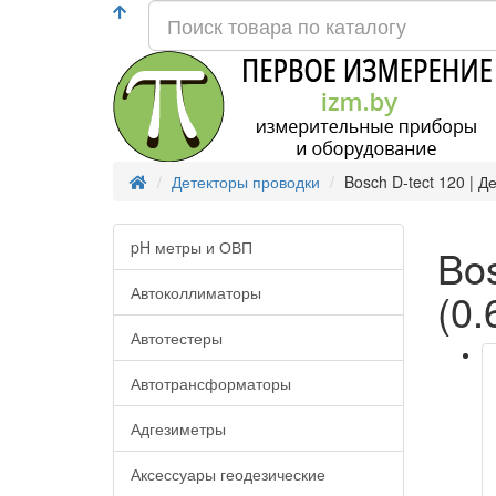
Детекторы проводки
Bosch D-tect 120 | Д
pH метры и ОВП
Bos
Автоколлиматоры
(0.
Автотестеры
Автотрансформаторы
Адгезиметры
Аксессуары геодезические