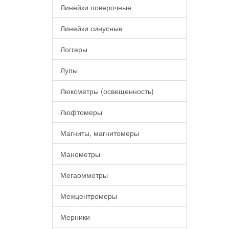
Линейки поверочные
Линейки синусные
Логгеры
Лупы
Люксметры (освещенность)
Люфтомеры
Магниты, магнитомеры
Манометры
Мегаомметры
Межцентромеры
Мерники