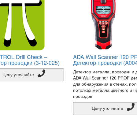
ROL Drill Check –
ADA Wall Scanner 120 P
ор проводки (3-12-025)
Детектор проводки (A00
Детектор металла, проводки и 
Цену уточняйте
ADA Wall Scanner 120 PROF де
для обнаружения в стенах, пол
потолках металла цветного и ч
проводов
Цену уточняйте