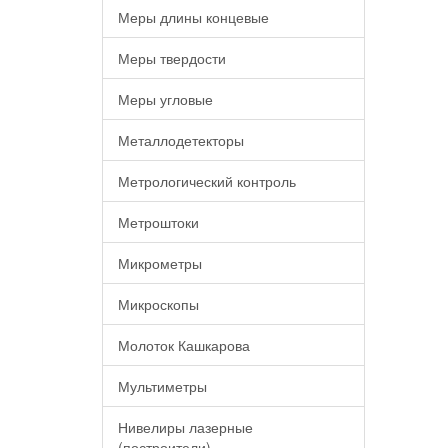
Меры длины концевые
Меры твердости
Меры угловые
Металлодетекторы
Метрологический контроль
Метроштоки
Микрометры
Микроскопы
Молоток Кашкарова
Мультиметры
Нивелиры лазерные
(построители)