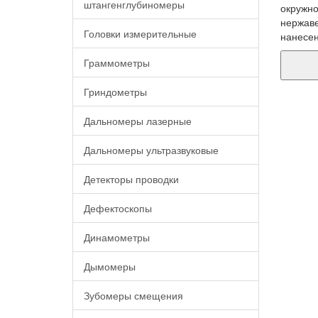
штангенглубиномеры
окружно
нержаве
Головки измерительные
нанесен
Граммометры
Гриндометры
Дальномеры лазерные
Дальномеры ультразвуковые
Детекторы проводки
Дефектоскопы
Динамометры
Дымомеры
Зубомеры смещения