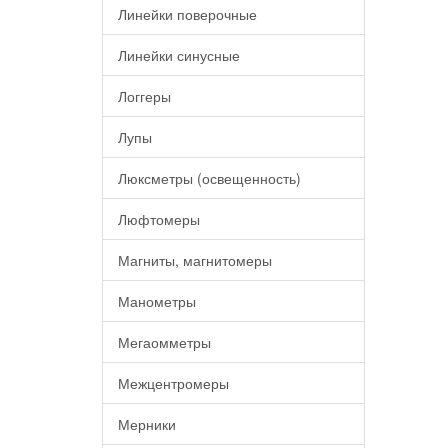
Линейки поверочные
Линейки синусные
Логгеры
Лупы
Люксметры (освещенность)
Люфтомеры
Магниты, магнитомеры
Манометры
Мегаомметры
Межцентромеры
Мерники