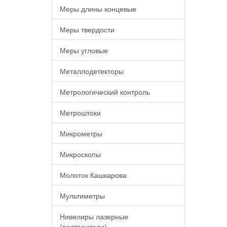
Меры длины концевые
Меры твердости
Меры угловые
Металлодетекторы
Метрологический контроль
Метроштоки
Микрометры
Микроскопы
Молоток Кашкарова
Мультиметры
Нивелиры лазерные
(построители)