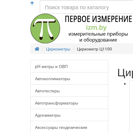
Циркометры
Циркометр Ц1100
pH метры и ОВП
Ци
Автоколлиматоры
Автотестеры
Автотрансформаторы
Адгезиметры
Аксессуары геодезические