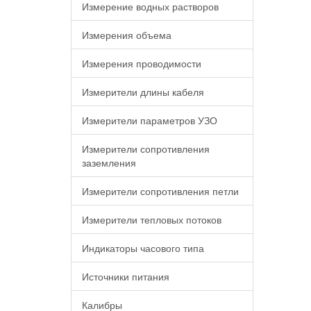
Измерение водных растворов
Измерения объема
Измерения проводимости
Измерители длины кабеля
Измерители параметров УЗО
Измерители сопротивления
заземления
Измерители сопротивления петли
Измерители тепловых потоков
Индикаторы часового типа
Источники питания
Калибры