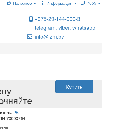
Полезное
Информация
7055
+375-29-144-000-3
telegram, viber, whatsapp
info@izm.by
Купить
ену
очняйте
итель:
РБ
 ПИ-70000764
ичие: