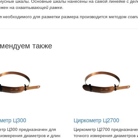
иусные шкалы. Основные шкалы нанесены на самой линейке с де
ожен на
охватывающей рамке.
т
необходимого для разметки размера производится методом
совп
мендуем также
метр Ц300
Циркометр Ц2700
тр Ц300 предназначен для
Циркометр Ц2700 предназначе
 измерения диаметров и длин
точного измерения диаметров 