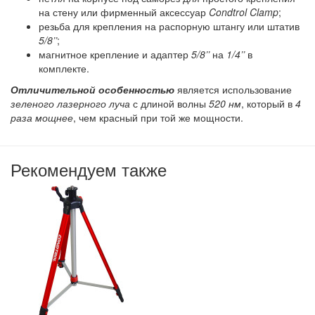
на стену или фирменный аксессуар
Condtrol Clamp
;
резьба для крепления на распорную штангу или штатив
5/8’’
;
магнитное крепление и адаптер
5/8’’
на
1/4’’
в
комплекте.
Отличительной особенностью
является использование
зеленого лазерного луча
с длиной волны
520 нм
, который в
4
раза мощнее
, чем красный при той же мощности.
Рекомендуем также