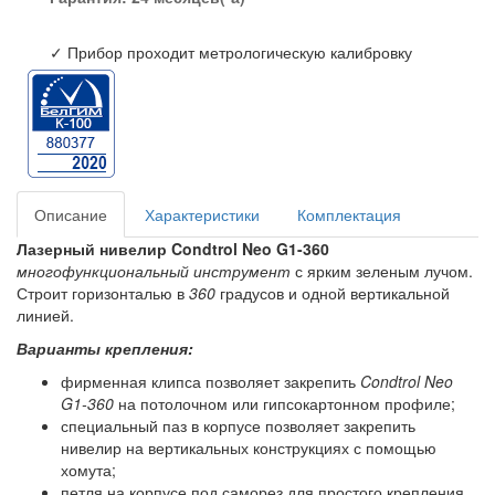
✓ Прибор проходит метрологическую калибровку
Описание
Характеристики
Комплектация
Лазерный нивелир Condtrol Neo G1-360
многофункциональный инструмент
с ярким зеленым лучом.
Строит горизонталью в
360
градусов и одной вертикальной
линией.
Варианты крепления:
фирменная клипса позволяет закрепить
Condtrol Neo
G1-360
на потолочном или гипсокартонном профиле;
специальный паз в корпусе позволяет закрепить
нивелир на вертикальных конструкциях с помощью
хомута;
петля на корпусе под саморез для простого крепления