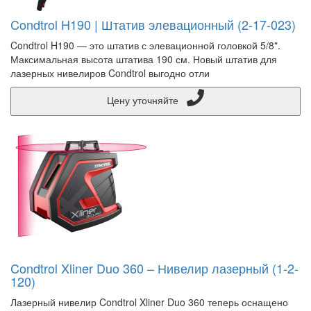
Condtrol H190 | Штатив элевационный (2-17-023)
Condtrol H190 — это штатив с элевационной головкой 5/8".
Максимальная высота штатива 190 см. Новый штатив для
лазерных нивелиров Condtrol выгодно отли
Цену уточняйте
Condtrol Xliner Duo 360 – Нивелир лазерный (1-2-
120)
Лазерный нивелир Condtrol Xliner Duo 360 теперь оснащено