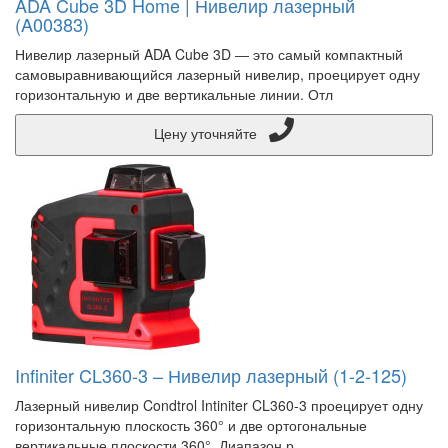
ADA Cube 3D Home | Нивелир лазерный
(A00383)
Нивелир лазерный ADA Cube 3D ― это самый компактный
самовыравнивающийся лазерный нивелир, проецирует одну
горизонтальную и две вертикальные линии. Отл
Цену уточняйте
Infiniter CL360-3 – Нивелир лазерный (1-2-125)
Лазерный нивелир Condtrol Intiniter CL360-3 проецирует одну
горизонтальную плоскость 360° и две ортогональные
вертикальные плоскости 360°. Диапазон р