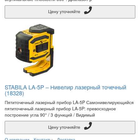
Цену уточняйте
STABILA LA-5P – Нивелир лазерный точечный
(18328)
Пятиточечный лазерный прибор LA-5P Самонивелирующийся
пятиточечный лазерный прибор LA-5P: превосходное
построение угла 90° / 3 функций / Видимый
Цену уточняйте
О компании
Контакты
Доставка