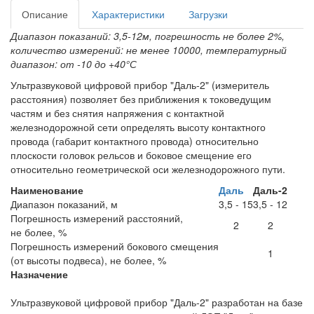
Описание
Характеристики
Загрузки
Диапазон показаний: 3,5-12м, погрешность не более 2%,
количество измерений: не менее 10000, температурный
диапазон: от -10 до +40°С
Ультразвуковой цифровой прибор "Даль-2" (измеритель
расстояния) позволяет без приближения к токоведущим
частям и без снятия напряжения с контактной
железнодорожной сети определять высоту контактного
провода (габарит контактного провода) относительно
плоскости головок рельсов и боковое смещение его
относительно геометрической оси железнодорожного пути.
Наименование
Даль
Даль-2
Диапазон показаний, м
3,5 - 15
3,5 - 12
Погрешность измерений расстояний,
2
2
не более, %
Погрешность измерений бокового смещения
1
(от высоты подвеса), не более, %
Назначение
Ультразвуковой цифровой прибор "Даль-2" разработан на базе