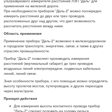
ультразвукового измерителя расстояний ЛЭП "Даль" для
применения на железной дороге.
При необходимости прибором "Даль-2" можно поочередно
измерить расстояния до двух или трех проводов,
расположенных друг над другом, что дает возможность
рассчитать расстояния между ними.
Область приминения
Применение прибора "Даль-2" возможно в железнодорожном
и городском транспорте, энергетике, связи, а также в других
отраслях промышленности.
Прибор "Даль-2" позволяет производить измерения
расстояний (вертикальный габарит) до трех проводов
воздушных линий электропередачи, подвесных кабельных
линий, линий связи.
Зная особенности прибора, с его помощью можно определять
высоту пролетов мостов, путепроводов, и других переходов
через магистрали.
Принцип действия
Для измерения высоты контактного провода прибор
"Даль-2" следует положить на головку рельса.