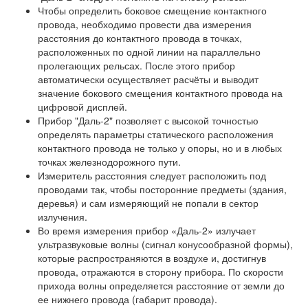
Чтобы определить боковое смещение контактного
провода, необходимо провести два измерения
расстояния до контактного провода в точках,
расположенных по одной линии на параллельно
пролегающих рельсах. После этого прибор
автоматически осуществляет расчёты и выводит
значение бокового смещения контактного провода на
цифровой дисплей.
Прибор "Даль-2" позволяет с высокой точностью
определять параметры статического расположения
контактного провода не только у опоры, но и в любых
точках железнодорожного пути.
Измеритель расстояния следует расположить под
проводами так, чтобы посторонние предметы (здания,
деревья) и сам измеряющий не попали в сектор
излучения.
Во время измерения прибор «Даль-2» излучает
ультразвуковые волны (сигнал конусообразной формы),
которые распространяются в воздухе и, достигнув
провода, отражаются в сторону прибора. По скорости
прихода волны определяется расстояние от земли до
ее нижнего провода (габарит провода).