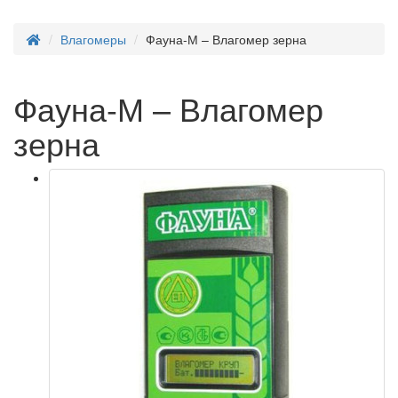
Влагомеры
Фауна-М – Влагомер зерна
Фауна-М – Влагомер
зерна