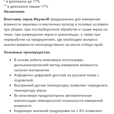
* в диапазоне до 17%
** в диапазоне свыше 17%
Назначение
Влагомер зерна Фауна-М
предназначен для измерения
влажности зерновых и масличных культур в полевых условиях
при уборке, при послеуборочной обработке и сушке зерна на
токах, при размещении зерна в хранилищах
,
а также при
переработке на предприятиях, где необходим экспресс-
анализ влажности непосредственно на месте отбора проб.
Основные преимущества
В основе работы влагомера использован
диэлькометрический метод измерения влажности
сыпучих материалов.
Алфавитно-цифровой дисплей на русском языке с
подсветкой.
Внутренний датчик температуры позволяет определить
температуру зерна.
Во влагомере предусмотрена автоматическая
компенсация температуной погрешности измерений
влажности.
Коррекция значений градуировки на ± 4% позволяет