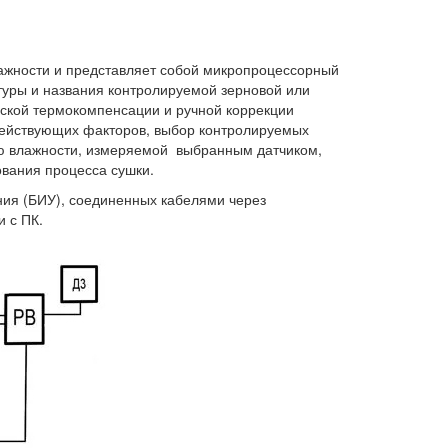
ажности и представляет собой микропроцессорный
уры и названия контролируемой зерновой или
еской термокомпенсации и ручной коррекции
действующих факторов, выбор контролируемых
ию влажности, измеряемой выбранным датчиком,
ования процесса сушки.
ения (БИУ), соединенных кабелями через
 с ПК.