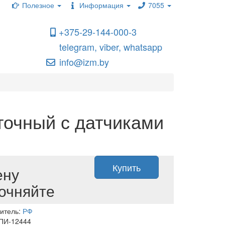
Полезное
Информация
7055
+375-29-144-000-3
telegram, viber, whatsapp
info@izm.by
очный с датчиками
Купить
ену
очняйте
итель:
РФ
 ПИ-12444