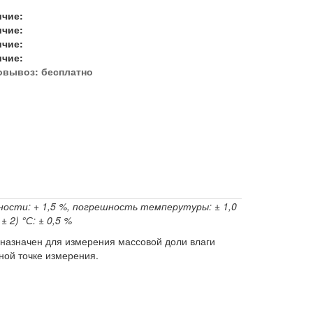
ичие:
ичие:
ичие:
ичие:
овывоз:
бесплатно
ности: + 1,5 %, погрешность темперутуры: ± 1,0
2) °С: ± 0,5 %
назначен для измерения массовой доли влаги
ной точке измерения.