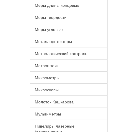
Меры длины концевые
Меры твердости
Меры угловые
Металлодетекторы
Метрологический контроль
Метроштоки
Микрометры
Микроскопы
Молоток Кашкарова
Мультиметры
Нивелиры лазерные
(построители)