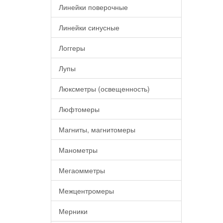
Линейки поверочные
Линейки синусные
Логгеры
Лупы
Люксметры (освещенность)
Люфтомеры
Магниты, магнитомеры
Манометры
Мегаомметры
Межцентромеры
Мерники