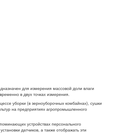
дназначен для измерения массовой доли влаги
временно в двух точках измерения.
цессе уборки (в зерноуборочных комбайнах), сушки
культур на предприятиях агропромышленного
апоминающих устройствах персонального
становки датчиков, а также отображать эти