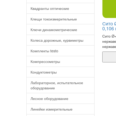
Квадранты оптические
Клещи токоизмерительные
Сито Ø
0,106
Ключи динамометрические
Сито Ø=
Колеса дорожные, курвиметры
нержаве
нержав
Комплекты testo
Компрессометры
Кондуктометры
Лабораторное, испытательное
оборудование
Лесное оборудование
Линейки измерительные