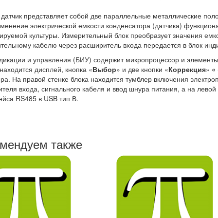
датчик представляет собой две параллельные металлические пол
зменение электрической емкости конденсатора (датчика) функцио
ируемой культуры. Измерительный блок преобразует значения емко
тельному кабелю через расширитель входа передается в блок инди
дикации и управления (БИУ) содержит микропроцессор и элементы
находится дисплей, кнопка «
Выбор
» и две кнопки «
Коррекция
»
« 
ра. На правой стенке блока находится тумблер включения электро
теля входа, сигнального кабеля и ввод шнура питания, а на левой
йса RS485 в USB тип В.
мендуем также