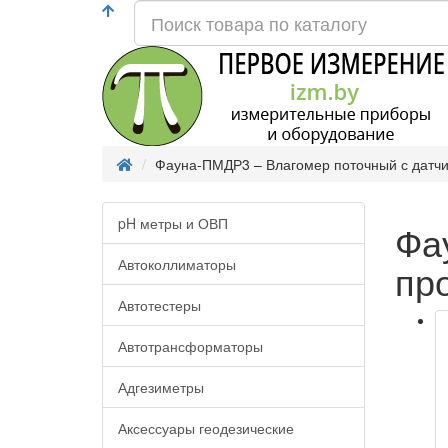
Фауна-ПМДР3 – Влагомер поточный с датчи
pH метры и ОВП
Фа
Автоколлиматоры
пр
Автотестеры
Автотрансформаторы
Адгезиметры
Аксессуары геодезические