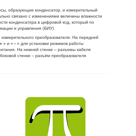
осы, образующие конденсатор, и измерительный
нально связано с изменениями величины влажности
сти конденсатора в цифровой код, который по
кации и управления (БИУ).
 измерительного преобразователя. На передней
+ »
и
« - »
для установки режимов работы
питания. На нижней стенке – разъемы кабеля
 боковой стенке – разъём преобразователя