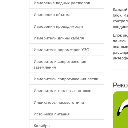
Измерение водных растворов
Каждый 
Измерения объема
блок. И
контрол
Измерения проводимости
соедини
Блок ин
Измерители длины кабеля
панели 
влагоме
Измерители параметров УЗО
расшири
интерфе
Измерители сопротивления
заземления
Измерители сопротивления петли
Реко
Измерители тепловых потоков
Индикаторы часового типа
Источники питания
Калибры