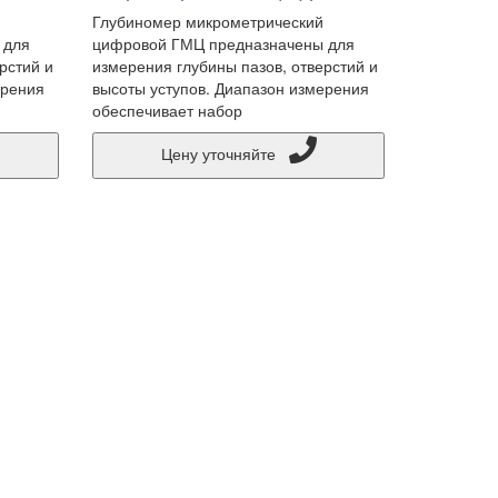
Глубиномер микрометрический
 для
цифровой ГМЦ предназначены для
рстий и
измерения глубины пазов, отверстий и
ерения
высоты уступов. Диапазон измерения
обеспечивает набор
Цену уточняйте