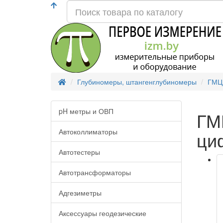
Глубиномеры, штангенглубиномеры
ГМЦ
pH метры и ОВП
ГМ
Автоколлиматоры
ци
Автотестеры
Автотрансформаторы
Адгезиметры
Аксессуары геодезические