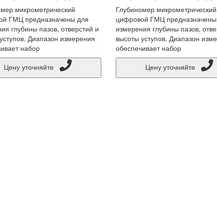
омер микрометрический
Глубиномер микрометрический
ой ГМЦ предназначены для
цифровой ГМЦ предназначены
ия глубины пазов, отверстий и
измерения глубины пазов, отве
уступов. Диапазон измерения
высоты уступов. Диапазон изм
ивает набор
обеспечивает набор
Цену уточняйте
Цену уточняйте