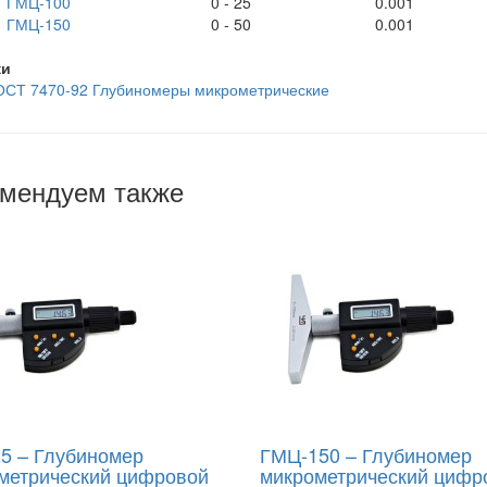
ГМЦ-100
0 - 25
0.001
ГМЦ-150
0 - 50
0.001
ки
ОСТ 7470-92 Глубиномеры микрометрические
мендуем также
5 – Глубиномер
ГМЦ-150 – Глубиномер
метрический цифровой
микрометрический цифр