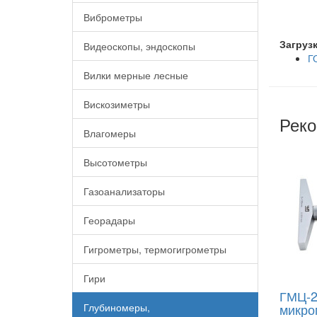
Виброметры
Загруз
Видеоскопы, эндоскопы
Г
Вилки мерные лесные
Вискозиметры
Реко
Влагомеры
Высотометры
Газоанализаторы
Георадары
Гигрометры, термогигрометры
Гири
ГМЦ-2
Глубиномеры,
микро