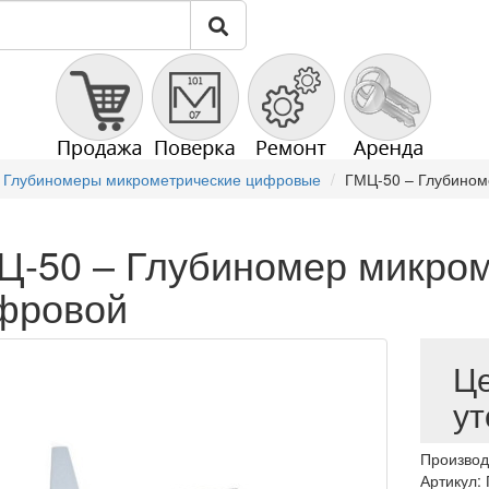
 Глубиномеры микрометрические цифровые
ГМЦ-50 – Глубином
Ц-50 – Глубиномер микро
фровой
Ц
ут
Производ
Артикул: