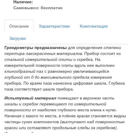
Наличие:
Самовывоз:
бесплатно
Описание
Характеристики
Комплектация
Загрузки
Гриндометры предназначены
для определения
степени
перетира лакокрасочных материалов.
Прибор состоит из
стальной измерительной плиты и скребка.
На
измерительной поверхности плиты вдоль нее выполнен
клинообразный паз
с равномерно увеличивающейся
глубиной от 0 до максимального предела
измерения
прибора. По краям паза нанесена цифровая шкала. Глубина
паза соответствует шкале прибора.
Испытуемый материал
помещают в
верхнюю часть
шкалы и скребок перемещают по измерительной
поверхности
от наиболее глубокого места клина к нулю.
Начиная с какого-то места, в плёнке краски становятся видны
частицы сухих компонентов
(выступают над поверхностью
краски или оставляют продольные следы за скребком).