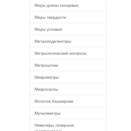
Меры длины концевые
Меры твердости
Меры угловые
Металлодетекторы
Метрологический контроль
Метроштоки
Микрометры
Микроскопы
Молоток Кашкарова
Мультиметры
Нивелиры лазерные
(построители)