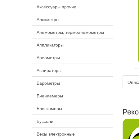
Аксессуары прочие
Алкометры
Анемометры, термоанемометры
Аппликаторы
Ареометры
Аспираторы
Опис
Барометры
Биениемеры
Блескомеры
Реко
Буссоли
Весы электронные