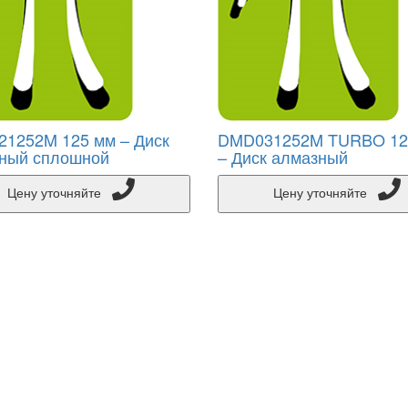
1252M 125 мм – Диск
DMD031252M TURBO 12
ный сплошной
– Диск алмазный
Цену уточняйте
Цену уточняйте