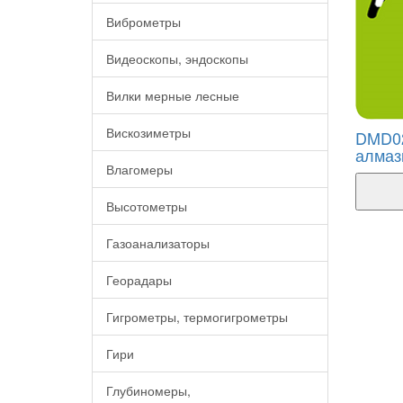
Виброметры
Видеоскопы, эндоскопы
Вилки мерные лесные
Вискозиметры
DMD02
алмаз
Влагомеры
Высотометры
Газоанализаторы
Георадары
Гигрометры, термогигрометры
Гири
Глубиномеры,