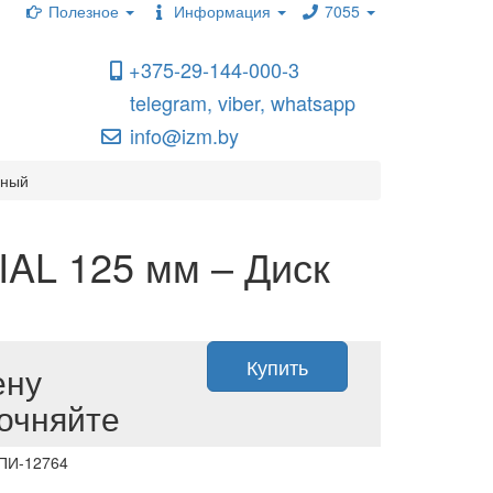
Полезное
Информация
7055
+375-29-144-000-3
telegram, viber, whatsapp
info@izm.by
нный
L 125 мм – Диск
Купить
ену
очняйте
 ПИ-12764