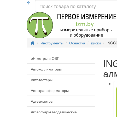
Инструменты
Оснастка
Диски
INGCO
pH метры и ОВП
IN
Автоколлиматоры
ал
Автотестеры
Автотрансформаторы
Адгезиметры
Аксессуары геодезические