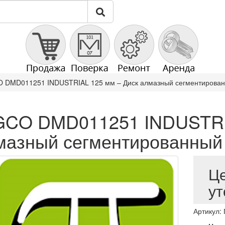
 DMD011251 INDUSTRIAL 125 мм – Диск алмазный сегментирова
GCO DMD011251 INDUSTRIA
мазный сегментированный
Ц
ут
Артикул: