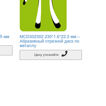
5 мм
MCD302302 230*1.6*22.2 мм –
Абразивный отрезной диск по
металлу
Цену уточняйте