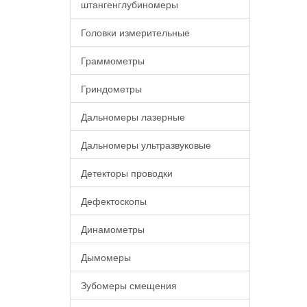
штангенглубиномеры
Головки измерительные
Граммометры
Гриндометры
Дальномеры лазерные
Дальномеры ультразвуковые
Детекторы проводки
Дефектоскопы
Динамометры
Дымомеры
Зубомеры смещения