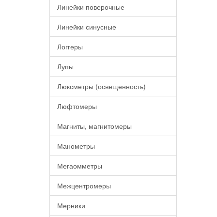
Линейки поверочные
Линейки синусные
Логгеры
Лупы
Люксметры (освещенность)
Люфтомеры
Магниты, магнитомеры
Манометры
Мегаомметры
Межцентромеры
Мерники