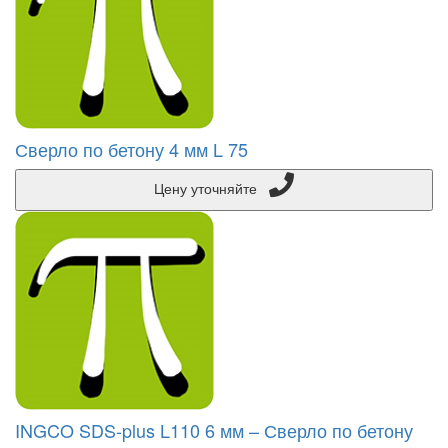
Сверло по бетону 4 мм L 75
Цену уточняйте
INGCO SDS-plus L110 6 мм – Сверло по бетону