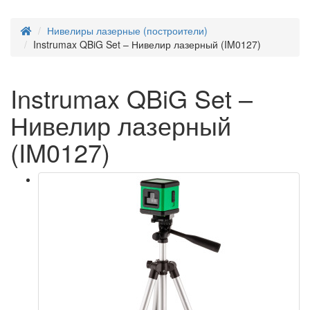
Нивелиры лазерные (построители)
Instrumax QBiG Set – Нивелир лазерный (IM0127)
Instrumax QBiG Set –
Нивелир лазерный
(IM0127)