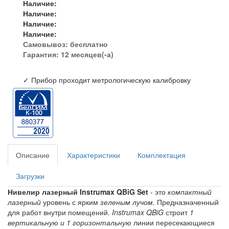
Наличие:
Наличие:
Наличие:
Наличие:
Самовывоз:
бесплатно
Гарантия: 12 месяцев(-а)
✓ Прибор проходит метрологическую калибровку
Описание
Характеристики
Комплектация
Загрузки
Нивелир лазерный Instrumax QBiG Set
- это
компактный
лазерный
уровень с ярким
зеленым лучом.
Предназначенный
для работ внутри помещений.
Instrumax QBiG
строит
1
вертикальную и 1 горизонтальную
линии пересекающиеся