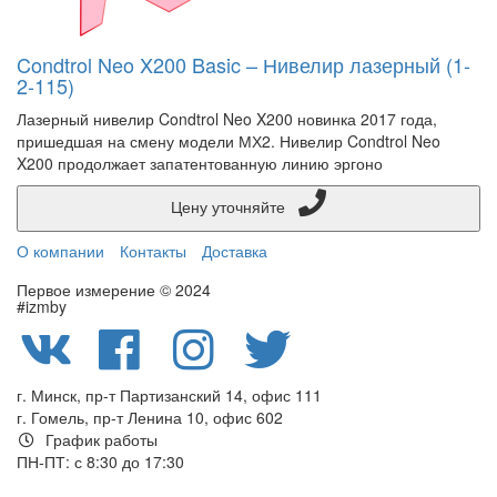
Condtrol Neo X200 Basic – Нивелир лазерный (1-
2-115)
Лазерный нивелир Condtrol Neo X200 новинка 2017 года,
пришедшая на смену модели МХ2. Нивелир Condtrol Neo
X200 продолжает запатентованную линию эргоно
Цену уточняйте
О компании
Контакты
Доставка
Первое измерение © 2024
#izmby
г. Минск, пр-т Партизанский 14, офис 111
г. Гомель, пр-т Ленина 10, офис 602
График работы
ПН-ПТ: с 8:30 до 17:30