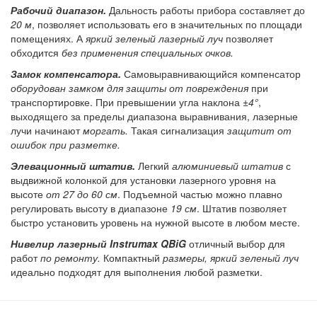
Рабочий диапазон.
Дальность работы прибора составляет до
20 м
, позволяет использовать его в значительных по площади
помещениях. А
яркий зеленый лазерный луч
позволяет
обходится
без применения специальных очков.
Замок компенсатора.
Самовыравнивающийся компенсатор
оборудован замком для защиты от повреждения
при
транспортировке. При превышении угла наклона
±4°
,
выходящего за пределы диапазона выравнивания, лазерные
лучи начинают
моргать.
Такая сигнализация
защитит от
ошибок при разметке.
Элевационный штатив.
Легкий
алюминиевый штатив
с
выдвижной колонкой для установки лазерного уровня на
высоте
от 27 до 60 см
. Подъемной частью можно плавно
регулировать высоту в диапазоне
19 см
. Штатив позволяет
быстро установить уровень на нужной высоте в любом месте.
Нивелир лазерный Instrumax QBiG
отличный выбор для
работ
по ремонту.
Компактный
размеры, яркий зеленый луч
идеально подходят для выполнения любой разметки.