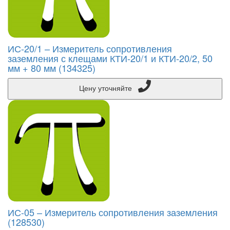
ИС-20/1 – Измеритель сопротивления
заземления с клещами КТИ-20/1 и КТИ-20/2, 50
мм + 80 мм (134325)
Цену уточняйте
ИС-05 – Измеритель сопротивления заземления
(128530)