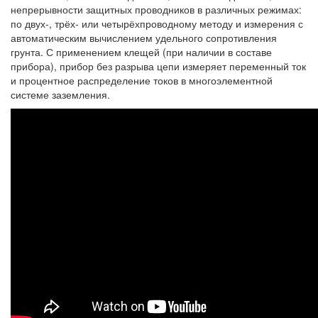
непрерывности защитных проводников в различных режимах:
по двух-, трёх- или четырёхпроводному методу и измерения с
автоматическим вычислением удельного сопротивления
грунта. С применением клещей (при наличии в составе
прибора), прибор без разрыва цепи измеряет переменный ток
и процентное распределение токов в многоэлементной
системе заземления.