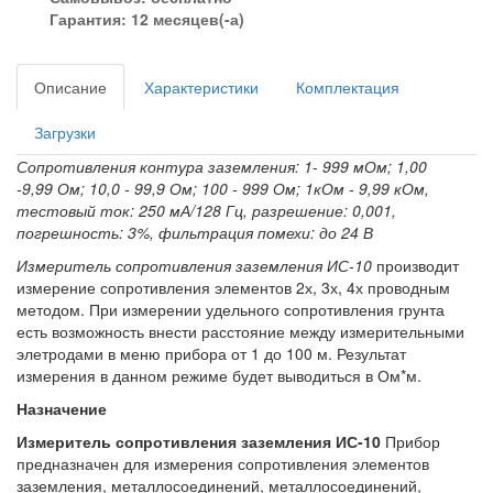
Гарантия: 12 месяцев(-а)
Описание
Характеристики
Комплектация
Загрузки
Сопротивления контура заземления: 1- 999 мОм; 1,00
-9,99 Ом; 10,0 - 99,9 Ом; 100 - 999 Ом; 1кОм - 9,99 кОм,
тестовый ток: 250 мА/128 Гц, разрешение: 0,001,
погрешность: 3%, фильтрация помехи: до 24 В
Измеритель сопротивления заземления ИС-10
производит
измерение сопротивления элементов 2х, 3х, 4х проводным
методом. При измерении удельного сопротивления грунта
есть возможность внести расстояние между измерительными
элетродами в меню прибора от 1 до 100 м. Результат
измерения в данном режиме будет выводиться в Ом*м.
Назначение
Измеритель сопротивления заземления ИС-10
Прибор
предназначен для измерения сопротивления элементов
заземления, металлосоединений, металлосоединений,