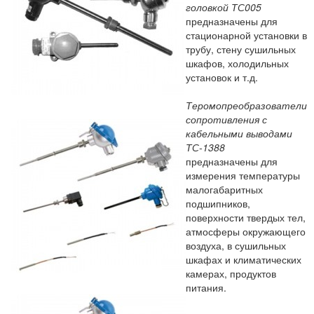
головкой ТС005
предназначены для
стационарной установки в
трубу, стену сушильных
шкафов, холодильных
установок и т.д.
Теромопреобразователи
сопротивления с
кабельными выводами
ТС-1388
предназначены для
измерения температуры
малогабаритных
подшипников,
поверхности твердых тел,
атмосферы окружающего
воздуха, в сушильных
шкафах и климатических
камерах, продуктов
питания.