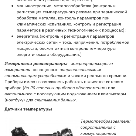
машиностроение, металлообработка (контроль и
регистрация температурного режима при термической
обработке металла, контроль параметров при
климатических испытаниях, контроль и регистрация
параметров в различных технологических процессах);
энергетика (контроль и регистрация параметров
электрических сетей – тока, напряжения, потребляемой
мощности, бесконтактный контроль температуры
энергетического оборудования.)
Измерители регистраторы
-
микропроцессорные
измерители
, оснащенные
энергонезависимым
запоминающим устройством
и часами реального времени.
Приборы имеют возможность работать в качестве сетевого
прибора (
до 20 сетевых приборов одновременно
) или
автономного
с последующим подключением к компьютеры
(ноутбуку) для
считывания данных
.
Датчики температуры
Термопреобразователи
сопротивления с
коммутационной