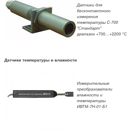
Датчики для
бесконтактного
измерения
температуры C-700
"Стандарт"
диапазон +700…+2200 °С
Датчики температуры и влажности
Измерительные
преобразователи
влажности и
температуры
ИВТМ-7Н-01-Б1