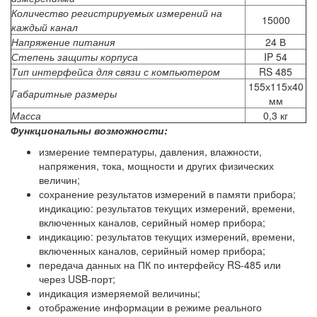
Количество регистрируемых измерений на
15000
каждый канал
Напряжение питания
24 В
Степень защиты корпуса
IP 54
Тип интерфейса для связи с компьютером
RS 485
155х115х40
Габаритные размеры
мм
Масса
0,3 кг
Функциональны возможности:
измерение температуры, давления, влажности,
напряжения, тока, мощности и других физических
величин;
сохранение результатов измерений в памяти прибора;
индикацию: результатов текущих измерений, времени,
включенных каналов, серийный номер прибора;
индикацию: результатов текущих измерений, времени,
включенных каналов, серийный номер прибора;
передача данных на ПК по интерфейсу RS-485 или
через USB-порт;
индикация измеряемой величины;
отображение информации в режиме реального