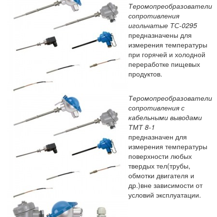
Теромопреобразователи
сопротивления
игольчатые ТС-0295
предназначены для
измерения температуры
при горячей и холодной
переработке пищевых
продуктов.
Теромопреобразователи
сопротивления с
кабельными выводами
ТМТ 8-1
предназначен для
измерения температуры
поверхности любых
твердых тел(трубы,
обмотки двигателя и
др.)вне зависимости от
условий эксплуатации.