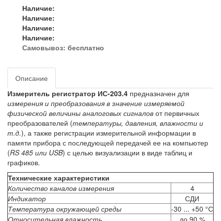
Наличие:
Наличие:
Наличие:
Наличие:
Самовывоз:
бесплатно
Описание
Измеритель регистратор ИС-203.4
предназначен для
измерения и преобразования в значение измеряемой
физической величины аналоговых сигналов
от первичных
преобразователей (
температуры, давления, влажности и
т.д.
), а также регистрации измерительной информации в
памяти прибора с последующей передачей ее на компьютер
(
RS 485 или USB
) с целью визуализации в виде таблиц и
графиков.
Технические характеристики
Количество каналов измерения
4
Индикатор
СДИ
Температура окружающей среды
-30 ... +50 °С
Относительная влажность
до 90 %