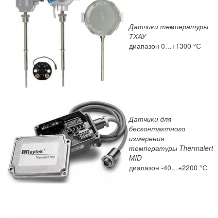
Датчики температуры
ТХАУ
диапазон 0…+1300 °С
Датчики для
бесконтактного
измерения
температуры Thermalert
MID
диапазон -40…+2200 °С