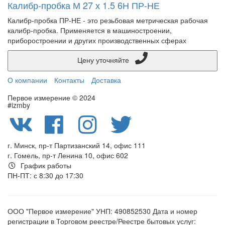
Калибр-пробка М 27 х 1.5 6Н ПР-НЕ
Калибр-пробка ПР-НЕ - это резьбовая метрическая рабочая
калибр-пробка. Применяется в машиностроении,
приборостроении и других производственных сферах
Цену уточняйте
О компании
Контакты
Доставка
Первое измерение © 2024
#izmby
г. Минск, пр-т Партизанский 14, офис 111
г. Гомель, пр-т Ленина 10, офис 602
График работы
ПН-ПТ: с 8:30 до 17:30
ООО "Первое измерение" УНП: 490852530 Дата и номер
регистрации в Торговом реестре/Реестре бытовых услуг: