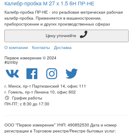
Калибр-пробка М 27 х 1.5 6Н ПР-НЕ
Калибр-пробка ПР-НЕ - это резьбовая метрическая рабочая
калибр-пробка. Применяется в машиностроении,
приборостроении и других производственных сферах
Цену уточняйте
О компании
Контакты
Доставка
Первое измерение © 2024
#izmby
г. Минск, пр-т Партизанский 14, офис 111
г. Гомель, пр-т Ленина 10, офис 602
График работы
ПН-ПТ: с 8:30 до 17:30
ООО "Первое измерение" УНП: 490852530 Дата и номер
регистрации в Торговом реестре/Реестре бытовых услуг: