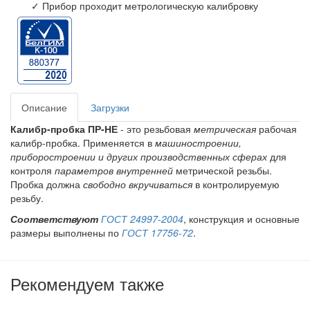
✓ Прибор проходит метрологическую калибровку
Описание
Загрузки
Калибр-пробка ПР-НЕ
- это резьбовая
метрическая
рабочая
калибр-пробка. Применяется в
машиностроении,
приборостроении и других производственных сферах
для
контроля
параметров внутренней
метрической резьбы.
Пробка должна
свободно вкручиваться
в контролируемую
резьбу.
Соответствуют
ГОСТ 24997-2004
, конструкция и основные
размеры выполнены по
ГОСТ 17756-72
.
Рекомендуем также