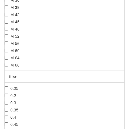
М 36
М 39
М 42
М 45
М 48
М 52
М 56
М 60
М 64
М 68
Шаг
0.25
0.2
0.3
0.35
0.4
0.45