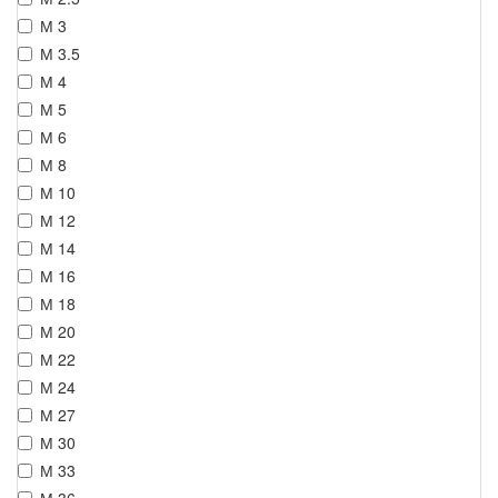
М 3
М 3.5
М 4
М 5
М 6
М 8
М 10
М 12
М 14
М 16
М 18
М 20
М 22
М 24
М 27
М 30
М 33