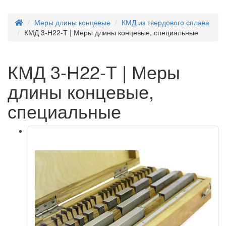
Меры длины концевые
КМД из твердового сплава
КМД 3-Н22-Т | Меры длины концевые, специальные
КМД 3-Н22-Т | Меры
длины концевые,
специальные