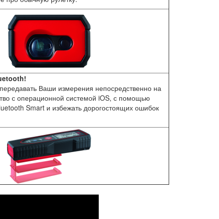
etooth!
передавать Ваши измерения непосредственно на
тво с операционной системой iOS, с помощью
luetooth Smart и избежать дорогостоящих ошибок