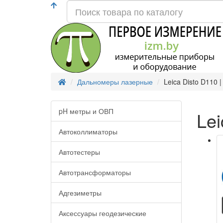
Дальномеры лазерные
Leica Disto D110
pH метры и ОВП
Lei
Автоколлиматоры
Автотестеры
Автотрансформаторы
Адгезиметры
Аксессуары геодезические