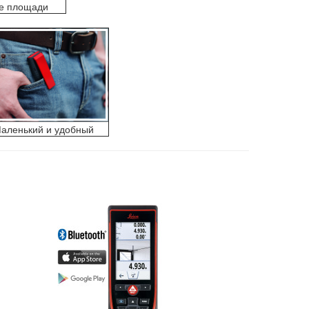
е площади
аленький и удобный