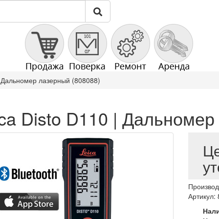
 | Дальномер лазерный (808088)
ca Disto D110 | Дальномер
Ц
ут
Производ
Артикул:
Нал