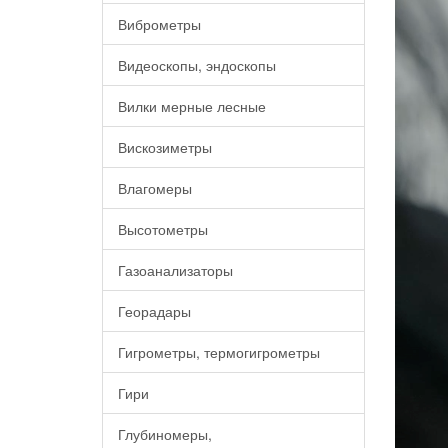
Виброметры
Видеоскопы, эндоскопы
Вилки мерные лесные
Вискозиметры
Влагомеры
Высотометры
Газоанализаторы
Георадары
Гигрометры, термогигрометры
Гири
Глубиномеры,