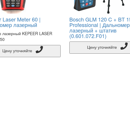
 Laser Meter 60 |
Bosch GLM 120 C + BT 1
омер лазерный
Professional | Дальномер
лазерный + штатив
р лазерный KEPEER LASER
(0.601.072.F01)
50
Цену уточняйте
Цену уточняйте