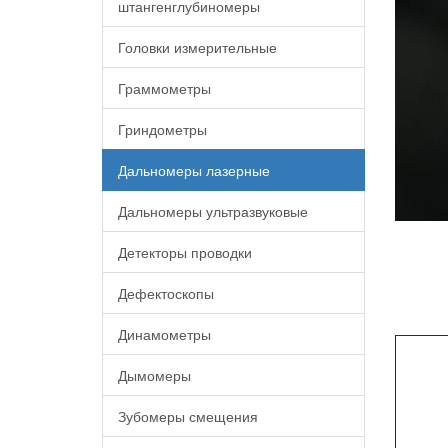
штангенглубиномеры
Головки измерительные
Граммометры
Гриндометры
Дальномеры лазерные
Дальномеры ультразвуковые
Детекторы проводки
Дефектоскопы
Динамометры
Дымомеры
Зубомеры смещения