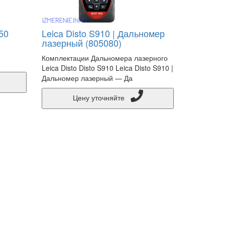
50
Leica Disto S910 | Дальномер
лазерный (805080)
Комплектации Дальномера лазерного
Leica Disto Disto S910 Leica Disto S910 |
Дальномер лазерный — Да
Цену уточняйте