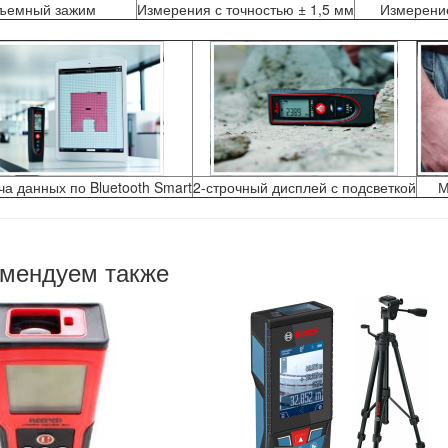
ъемный зажим
Измерения с точностью ± 1,5 мм
Измерени
а данных по Bluetooth Smart
2-строчный дисплей с подсветкой
М
мендуем также