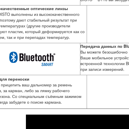
качественные оптические линзы
ISTO выполнены из высококачественного
 поэтому дают стабильный результат при
емпературах (другие производители
уют пластик, который деформируется как со
м, так и при перепадах температур.
Передача данных по Blu
Вы можете безошибочно 
Ваше мобильное устройс
встроенной технологии B
при записи измерений.
для переноски
 прицепить ваш дальномер за ремень
, за карман, либо за лямку рабочего
езона. Со специальным съёмным зажимом
егда забудете о поиске кармана.