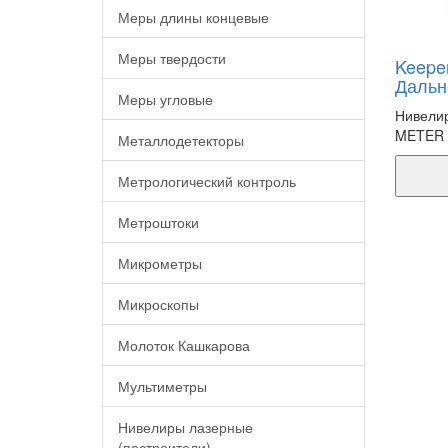
Меры длины концевые
Меры твердости
Keeper
Дальн
Меры угловые
Нивели
METER 
Металлодетекторы
Метрологический контроль
Метроштоки
Микрометры
Микроскопы
Молоток Кашкарова
Мультиметры
Нивелиры лазерные
(построители)