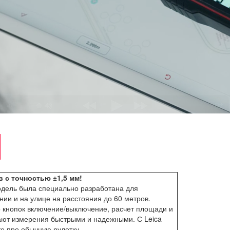
 с точностью ±1,5 мм!
одель была специально разработана для
ии и на улице на расстояния до 60 метров.
 кнопок включение/выключение, расчет площади и
ают измерения быстрыми и надежными. С Leica
е про обычную рулетку.