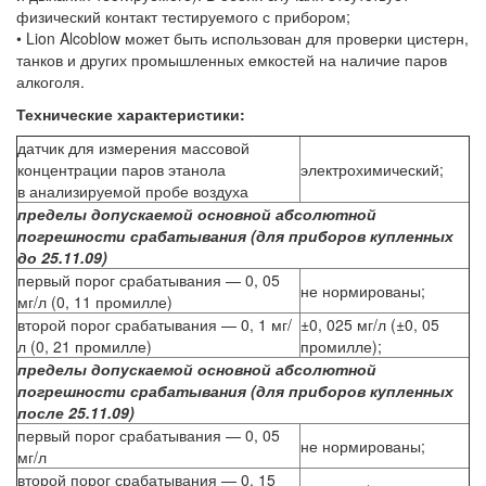
физический контакт тестируемого с прибором;
• Lion Alcoblow может быть использован для проверки цистерн,
танков и других промышленных емкостей на наличие паров
алкоголя.
Технические характеристики:
датчик для измерения массовой
концентрации паров этанола
электрохимический;
в анализируемой пробе воздуха
пределы допускаемой основной абсолютной
погрешности срабатывания (для приборов купленных
до 25.11.09)
первый порог срабатывания — 0, 05
не нормированы;
мг/л (0, 11 промилле)
второй порог срабатывания — 0, 1 мг/
±0, 025 мг/л (±0, 05
л (0, 21 промилле)
промилле);
пределы допускаемой основной абсолютной
погрешности срабатывания (для приборов купленных
после 25.11.09)
первый порог срабатывания — 0, 05
не нормированы;
мг/л
второй порог срабатывания — 0, 15