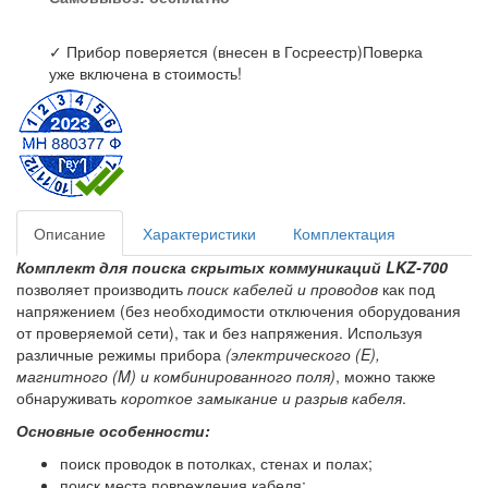
✓ Прибор поверяется (внесен в Госреестр)
Поверка
уже включена в стоимость!
Описание
Характеристики
Комплектация
Комплект для поиска скрытых коммуникаций LKZ-700
позволяет производить
поиск кабелей и проводов
как под
напряжением (без необходимости отключения оборудования
от проверяемой сети), так и без напряжения. Используя
различные режимы прибора
(электрического (E),
магнитного (M) и комбинированного поля)
, можно также
обнаруживать
короткое замыкание и разрыв кабеля
.
Основные особенности:
поиск проводок в потолках, стенах и полах;
поиск места повреждения кабеля;