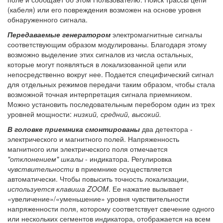
(кабеля) или его повреждения возможен на основе уровня
обнаруженного сигнала.
Передаваемые генератором
электромагнитные сигналы
соответствующим образом модулированы. Благодаря этому
возможно выделение этих сигналов из числа остальных,
которые могут появляться в локализованной цепи или
непосредственно вокруг нее. Подается специфический сигнал
для отдельных режимов передачи таким образом, чтобы стала
возможной точная интерпретация сигнала приемником.
Можно установить последовательным перебором один из трех
уровней мощности:
низкий, средний, высокий.
В головке приемника смонтированы
два детектора -
электрического и магнитного полей. Напряженность
магнитного или электрического поля отмечается
"отклонением" шкалы
- индикатора. Регулировка
чувствительности
в приемнике осуществляется
автоматически. Чтобы повысить точность локализации,
используется клавиша ZOOM
. Ее нажатие вызывает
«увеличение»/«уменьшение» уровня чувствительности
напряженности поля, которому соответствует свечение одного
или нескольких сегментов индикатора, отображается на всем