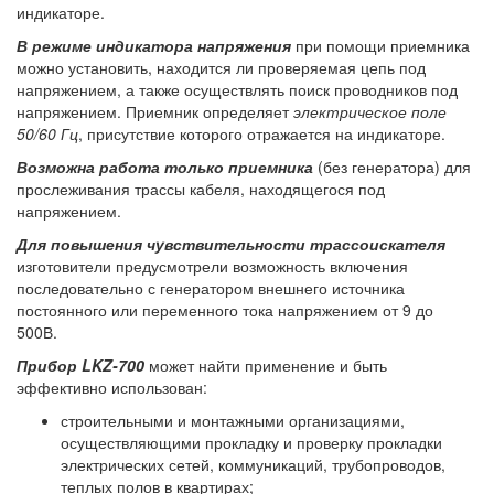
индикаторе.
В режиме индикатора напряжения
при помощи приемника
можно установить, находится ли проверяемая цепь под
напряжением, а также осуществлять поиск проводников под
напряжением. Приемник определяет
электрическое поле
50/60 Гц
, присутствие которого отражается на индикаторе.
Возможна работа только приемника
(без генератора) для
прослеживания трассы кабеля, находящегося под
напряжением.
Для повышения чувствительности трассоискателя
изготовители предусмотрели возможность включения
последовательно с генератором внешнего источника
постоянного или переменного тока напряжением от 9 до
500В.
Прибор LKZ-700
может найти применение и быть
эффективно использован:
строительными и монтажными организациями,
осуществляющими прокладку и проверку прокладки
электрических сетей, коммуникаций, трубопроводов,
теплых полов в квартирах;