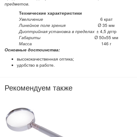
предметов
.
Технические характеристики
Увеличение
6 крат
Линейное поле зрения
Ø 35 мм
Диоптрийная установка в пределах
± 4,5 дптр
Габариты
Ø 50х55 мм
Масса
146 г
Основные достоинства:
высококачественная оптика;
удобство в работе.
Рекомендуем также