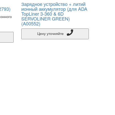
Зарядное устройство + литий
2793)
ионный аккумулятор (для ADA
TopLiner 3-360 & 6D
ионного
SERVOLINER GREEN)
(A00552)
Цену уточняйте