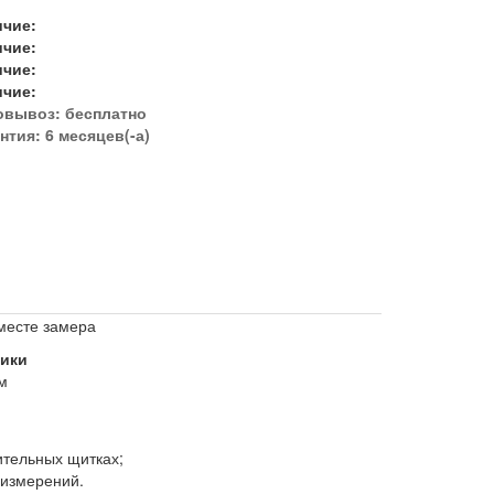
ичие:
ичие:
ичие:
ичие:
овывоз:
бесплатно
нтия: 6 месяцев(-а)
месте замера
тики
м
тельных щитках;
 измерений.