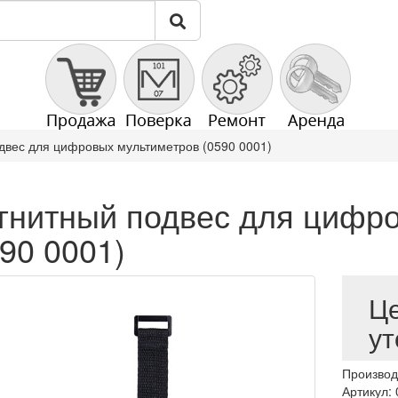
двес для цифровых мультиметров (0590 0001)
гнитный подвес для цифр
90 0001)
Ц
ут
Производ
Артикул: