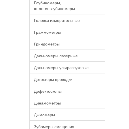
Глубиномеры,
штангенглубиномеры
Головки измерительные
Граммометры
Гриндометры
Дальномеры лазерные
Дальномеры ультразвуковые
Детекторы проводки
Дефектоскопы
Динамометры
Дымомеры
Зубомеры смещения