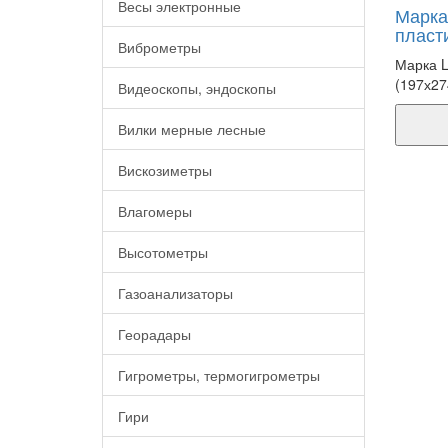
Весы электронные
Марка 
пласт
Виброметры
Марка L
(197х2
Видеоскопы, эндоскопы
Вилки мерные лесные
Вискозиметры
Влагомеры
Высотометры
Газоанализаторы
Георадары
Гигрометры, термогигрометры
Гири