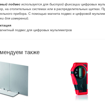
ный подвес
используется для
быстрой фиксации
цифровых мульт
р, на отопительных системах или в распределительных щитках. Пр
ельного прибора. С помощью магнита подвес и цифровой мульти
ки для измерений
.
ктация
агнитный подвес для цифровых мультиметров
мендуем также