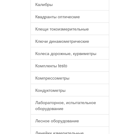
Калибры
Квадранты оптические
Клещи токоизмерительные
Ключи динамометрические
Колеса дорожные, курвиметры
Комплекты testo
Компрессометры
Кондуктометры
Лабораторное, испытательное
оборудование
Лесное оборудование
Линейки измерительные