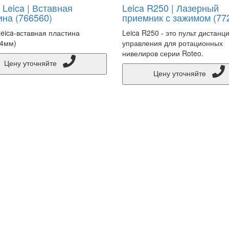
Leica | Вставная
Leica R250 | Лазерный
ина (766560)
приемник с зажимом (77
eica-вставная пластина
Leica R250 - это пульт дистанц
74мм)
управления для ротационных
нивелиров серии Roteo.
Цену уточняйте
Цену уточняйте