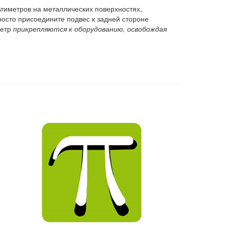
иметров на металлических поверхностях,
осто присоедините подвес к задней стороне
метр
прикрепляются к оборудованию, освобождая