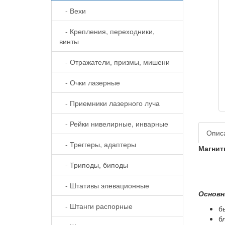
- Вехи
- Крепления, переходники,
винты
- Отражатели, призмы, мишени
- Очки лазерные
- Приемники лазерного луча
- Рейки нивелирные, инварные
Опис
- Треггеры, адаптеры
Магнит
- Триподы, биподы
- Штативы элевационные
Основн
- Штанги распорные
б
б