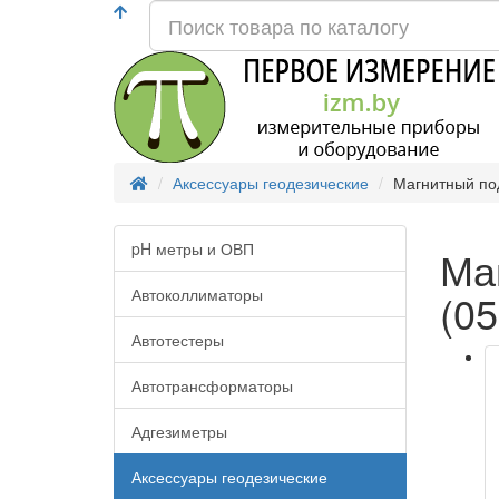
Аксессуары геодезические
Магнитный по
pH метры и ОВП
Ма
Автоколлиматоры
(05
Автотестеры
Автотрансформаторы
Адгезиметры
Аксессуары геодезические