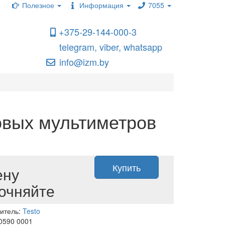
Полезное
Информация
7055
+375-29-144-000-3
telegram, viber, whatsapp
info@izm.by
овых мультиметров
Купить
ену
очняйте
итель:
Testo
 0590 0001