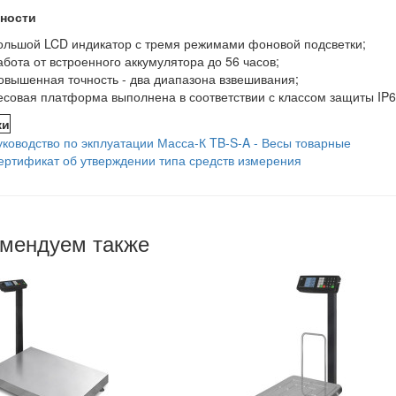
ности
ольшой LCD индикатор с тремя режимами фоновой подсветки;
абота от встроенного аккумулятора до 56 часов;
овышенная точность - два диапазона взвешивания;
есовая платформа выполнена в соответствии с классом защиты IP
ки
уководство по экплуатации Масса-К TB-S-A - Весы товарные
ертификат об утверждении типа средств измерения
мендуем также