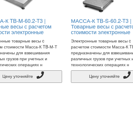
-К TB-M-60.2-T3 |
МАССА-К TB-S-60.2-T3 |
ные весы с расчетом
Товарные весы с расчет
ости электронные
стоимости электронные
нные товарные весы c
Электронные товарные весы c
м стоимости Масса-К TB-М-Т
расчетом стоимости Масса-К T
начены для взвешивания
предназначены для взвешиван
ых грузов при учетных и
различных грузов при учетных 
гических операциях н
технологических операциях н
Цену уточняйте
Цену уточняйте