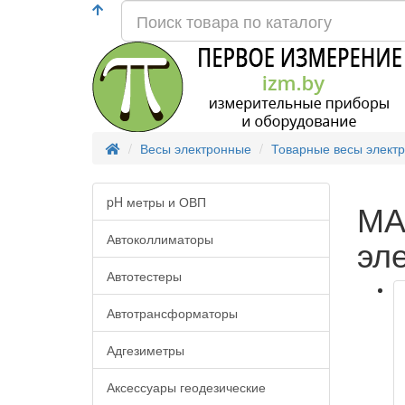
Весы электронные
Товарные весы элект
pH метры и ОВП
МА
Автоколлиматоры
эл
Автотестеры
Автотрансформаторы
Адгезиметры
Аксессуары геодезические