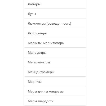
Логгеры
Лупы
Люксметры (освещенность)
Люфтомеры
Магниты, магнитомеры
Манометры
Мегаомметры
Межцентромеры
Мерники
Меры длины концевые
Меры твердости