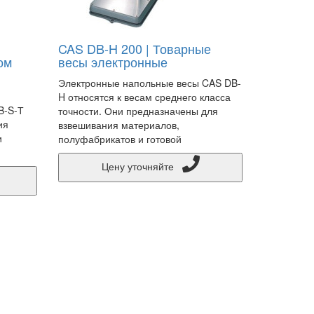
CAS DB-H 200 | Товарные
ом
весы электронные
Электронные напольные весы CAS DB-
H относятся к весам среднего класса
B-S-Т
точности. Они предназначены для
ия
взвешивания материалов,
и
полуфабрикатов и готовой
Цену уточняйте