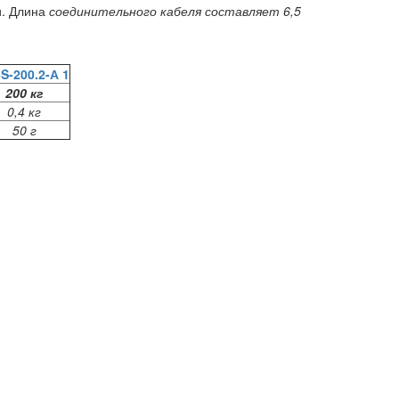
и. Длина
соединительного кабеля составляет 6,5
S-200.2-А 1
200 кг
0,4 кг
50 г