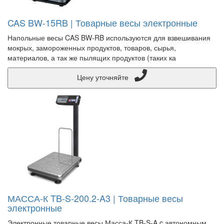
CAS BW-15RB | Товарные весы электронные
Напольные весы CAS BW-RB используются для взвешивания
мокрых, замороженных продуктов, товаров, сырья,
материалов, а так же пылящих продуктов (таких ка
Цену уточняйте
МАССА-К TB-S-200.2-A3 | Товарные весы
электронные
Электронные товарные весы Масса-К TB-S-A c автономным