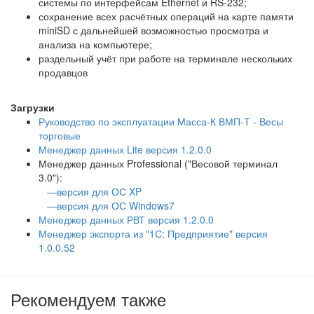
системы по интерфейсам Ethernet и RS-232;
сохранение всех расчётных операций на карте памяти
miniSD с дальнейшей возможностью просмотра и
анализа на компьютере;
раздельный учёт при работе на терминале нескольких
продавцов
Загрузки
Руководство по эксплуатации Масса-К ВМП-Т - Весы
торговые
Менеджер данных Lite версия 1.2.0.0
Менеджер данных Professional ("Весовой терминал
3.0"):
—версия для ОС XP
—версия для ОС Windows7
Менеджер данных РВТ версия 1.2.0.0
Менеджер экспорта из "1С: Предприятие" версия
1.0.0.52
Рекомендуем также