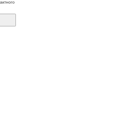
актного