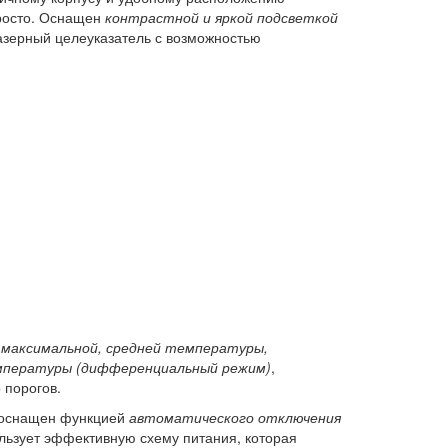
росто. Оснащен
контрастной и яркой подсветкой
азерный целеуказатель с возможностью
максимальной, средней температуры,
мпературы (дифференциальный режим)
,
 порогов.
 оснащен функцией
автоматического отключения
ользует эффективную схему питания, которая