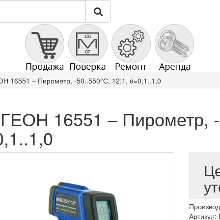
 16551 – Пирометр, -50..550°С, 12:1, e=0,1..1,0
ГЕОН 16551 – Пирометр, -5
,1..1,0
Ц
ут
Производ
Артикул: