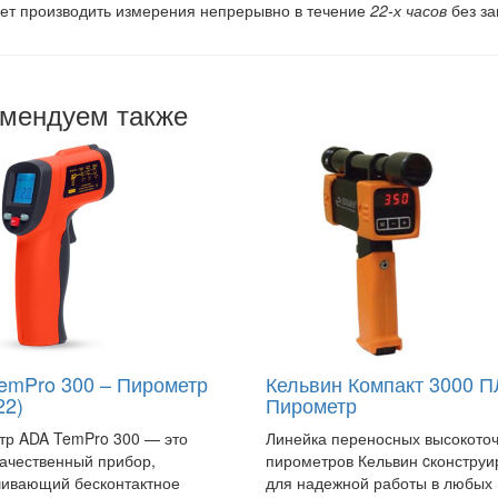
ет производить измерения непрерывно в течение
22-х часов
без за
мендуем также
emPro 300 – Пирометр
Кельвин Компакт 3000 П
22)
Пирометр
тр ADA TemPro 300 — это
Линейка переносных высокото
ачественный прибор,
пирометров Кельвин cконструи
чивающий бесконтактное
для надежной работы в любых