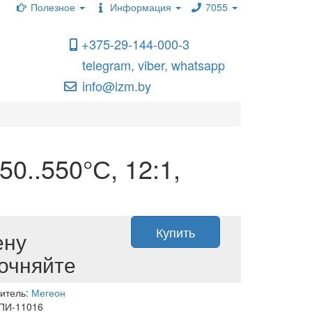
Полезное
Информация
7055
+375-29-144-000-3
telegram, viber, whatsapp
info@izm.by
0..550°С, 12:1,
Купить
ену
очняйте
итель:
Мегеон
 ПИ-11016