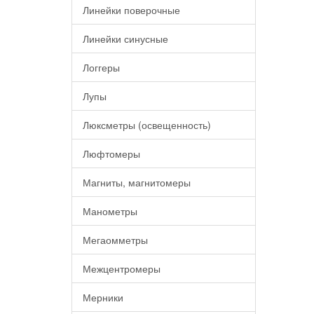
Линейки поверочные
Линейки синусные
Логгеры
Лупы
Люксметры (освещенность)
Люфтомеры
Магниты, магнитомеры
Манометры
Мегаомметры
Межцентромеры
Мерники