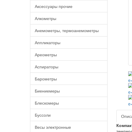
Аксессуары прочие
Алкометры
Анемометры, термоанемометры
Аппликаторы
Ареометры
Аспираторы
Барометры
Биениемеры
Блескомеры
Буссоли
Опис
Компак
Весы электронные
темпера