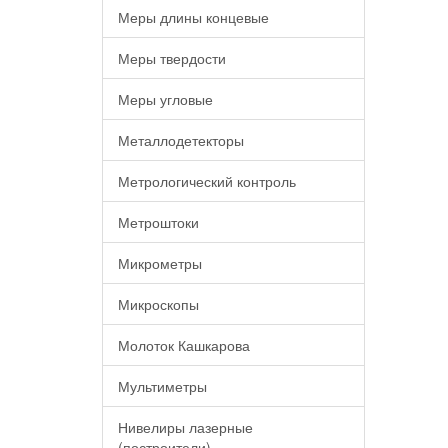
Меры длины концевые
Меры твердости
Меры угловые
Металлодетекторы
Метрологический контроль
Метроштоки
Микрометры
Микроскопы
Молоток Кашкарова
Мультиметры
Нивелиры лазерные
(построители)