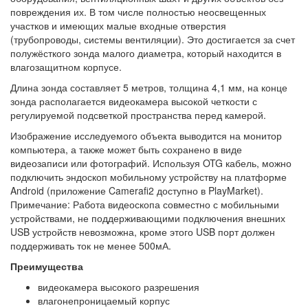
повреждения их. В том числе полностью неосвещенных
участков и имеющих малые входные отверстия
(трубопроводы, системы вентиляции). Это достигается за счет
полужёсткого зонда малого диаметра, который находится в
влагозащитном корпусе.
Длина зонда составляет 5 метров, толщина 4,1 мм, на конце
зонда располагается видеокамера высокой четкости с
регулируемой подсветкой пространства перед камерой.
Изображение исследуемого объекта выводится на монитор
компьютера, а также может быть сохранено в виде
видеозаписи или фотографий. Используя OTG кабель, можно
подключить эндоскоп мобильному устройству на платформе
Android (приложение Camerafi2 доступно в PlayMarket).
Примечание: Работа видеоскопа совместно с мобильными
устройствами, не поддерживающими подключения внешних
USB устройств невозможна, кроме этого USB порт должен
поддерживать ток не менее 500мА.
Преимущества
видеокамера высокого разрешения
влагонепроницаемый корпус