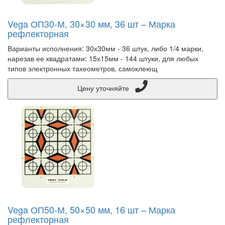
Vega ОП30-М, 30×30 мм, 36 шт – Марка
рефлекторная
Варианты исполнения: 30х30мм - 36 штук, либо 1/4 марки,
нарезав ее квадратами: 15х15мм - 144 штуки, для любых
типов электронных тахеометров, самоклеющ
Цену уточняйте
Vega ОП50-М, 50×50 мм, 16 шт – Марка
рефлекторная