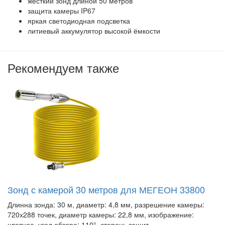
жёсткий зонд длиной 50 метров
защита камеры IP67
яркая светодиодная подсветка
литиевый аккумулятор высокой ёмкости
Рекомендуем также
Зонд с камерой 30 метров для МЕГЕОН 33800
Длинна зонда: 30 м, диаметр: 4,8 мм, разрешение камеры:
720х288 точек, диаметр камеры: 22,8 мм, изображение:
цветное, угол обзора: 110°, степень защит