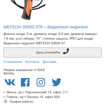
МЕГЕОН 33500-376 – Видеоскоп-эндоскоп
Длинна зонда: 3 м, диаметр зонда: 6,9 мм, диаметр камеры:
7,6 мм, угол обзора: 70°, степень защиты: IP67 для зонда
Видеоскоп-эндоскоп МЕГЕОН 33500-37
Цену уточняйте
О компании
Контакты
Доставка
Первое измерение © 2024
#izmby
г. Минск, пр-т Партизанский 14, офис 111
г. Гомель, пр-т Ленина 10, офис 602
График работы