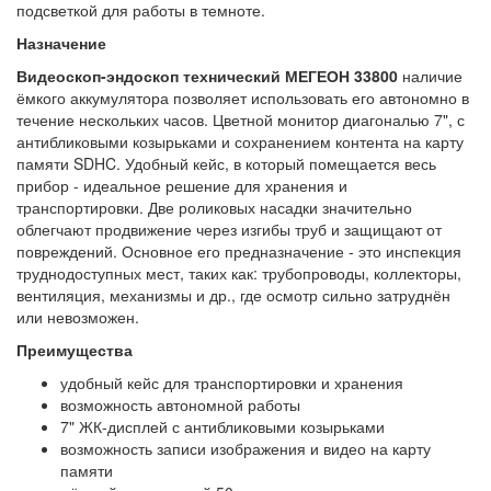
подсветкой для работы в темноте.
Назначение
Видеоскоп-эндоскоп технический МЕГЕОН 33800
наличие
ёмкого аккумулятора позволяет использовать его автономно в
течение нескольких часов. Цветной монитор диагональю 7", с
антибликовыми козырьками и сохранением контента на карту
памяти SDHC. Удобный кейс, в который помещается весь
прибор - идеальное решение для хранения и
транспортировки. Две роликовых насадки значительно
облегчают продвижение через изгибы труб и защищают от
повреждений. Основное его предназначение - это инспекция
труднодоступных мест, таких как: трубопроводы, коллекторы,
вентиляция, механизмы и др., где осмотр сильно затруднён
или невозможен.
Преимущества
удобный кейс для транспортировки и хранения
возможность автономной работы
7" ЖК-дисплей с антибликовыми козырьками
возможность записи изображения и видео на карту
памяти