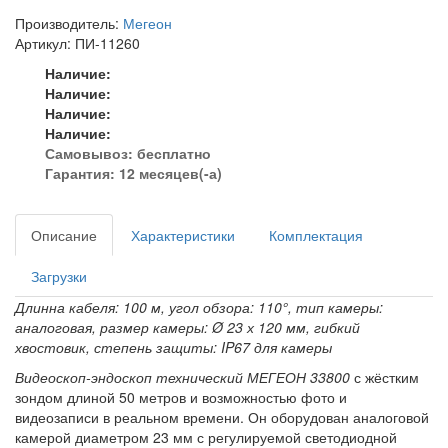
Производитель:
Мегеон
Артикул: ПИ-11260
Наличие:
Наличие:
Наличие:
Наличие:
Самовывоз:
бесплатно
Гарантия: 12 месяцев(-а)
Описание
Характеристики
Комплектация
Загрузки
Длинна кабеля: 100 м, угол обзора: 110°, тип камеры:
аналоговая, размер камеры: Ø 23 х 120 мм, гибкий
хвостовик, степень защиты: IP67 для камеры
Видеоскоп-эндоскоп технический МЕГЕОН 33800
с жёстким
зондом длиной 50 метров и возможностью фото и
видеозаписи в реальном времени. Он оборудован аналоговой
камерой диаметром 23 мм с регулируемой светодиодной