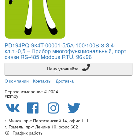
PD194PQ-9К4T-00001-5/5А-100/100В-З-3.4-
кл.т.-0,5 – Прибор многофункциональный, порт
связи RS-485 Modbus RTU, 96×96
Цену уточняйте
О компании
Контакты
Доставка
Первое измерение © 2024
#izmby
г. Минск, пр-т Партизанский 14, офис 111
г. Гомель, пр-т Ленина 10, офис 602
График работы