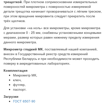
трещоткой
. При плотном соприкосновении измерительных
поверхностей микрометра с поверхностью измеряемой
детали трещотка начинает проворачиваться с лёгким треском,
при этом вращение микровинта следует прекратить после
трёх щелчков.
Для установки «на ноль» все микрометры, кроме микрометра
с диапазоном 0 - 25 мм, снабжены установочными концевыми
мерами, размер которых равен нижнему пределу измерения
данного микрометра.
Микрометр гладкий МК
, поставляемый нашей компанией,
внесен в Государственный реестр средств измерений
Республики Беларусь и при необходимости может проходить
поверку в аккредитованных лабораториях.
Комплектация
Микрометр МК,
ключ,
футляр,
паспорт.
Загрузки
ГОСТ 6507-90