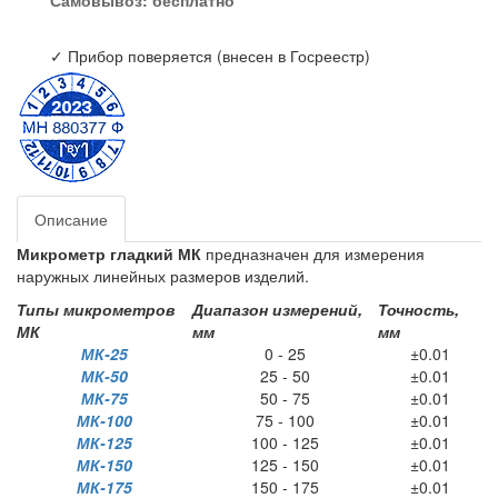
Самовывоз:
бесплатно
✓ Прибор поверяется (внесен в Госреестр)
Описание
Микрометр гладкий
МК
предназначен для измерения
наружных линейных размеров изделий.
Типы микрометров
Диапазон измерений,
Точность,
МК
мм
мм
МК-25
0 - 25
±0.01
МК-50
25 - 50
±0.01
МК-75
50 - 75
±0.01
МК-100
75 - 100
±0.01
МК-125
100 - 125
±0.01
МК-150
125 - 150
±0.01
МК-175
150 - 175
±0.01