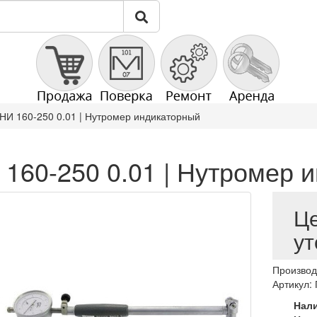
НИ 160-250 0.01 | Нутромер индикаторный
 160-250 0.01 | Нутромер 
Ц
ут
Производ
Артикул:
Нал