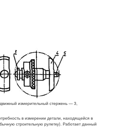
одвижный измерительный стержень — 3,
отребность в измерении детали, находящейся в
обычную строительную рулетку). Работает данный