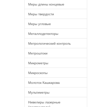
Меры длины концевые
Меры твердости
Меры угловые
Металлодетекторы
Метрологический контроль
Метроштоки
Микрометры
Микроскопы
Молоток Кашкарова
Мультиметры
Нивелиры лазерные
(построители)