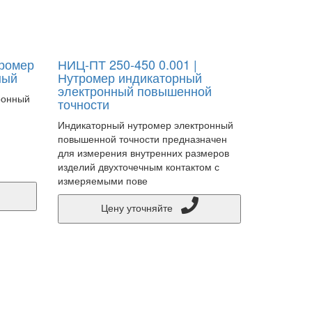
тромер
НИЦ-ПТ 250-450 0.001 |
ный
Нутромер индикаторный
электронный повышенной
ронный
точности
Индикаторный нутромер электронный
повышенной точности предназначен
для измерения внутренних размеров
изделий двухточечным контактом с
измеряемыми пове
Цену уточняйте