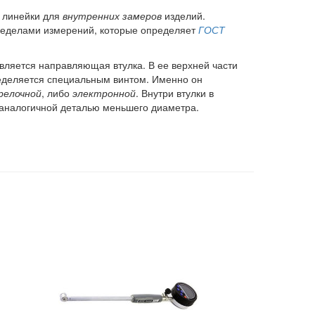
й линейки для
внутренних замеров
изделий.
пределами измерений, которые определяет
ГОСТ
вляется направляющая втулка. В ее верхней части
ределяется специальным винтом. Именно он
релочной
, либо
электронной
. Внутри втулки в
с аналогичной деталью меньшего диаметра.