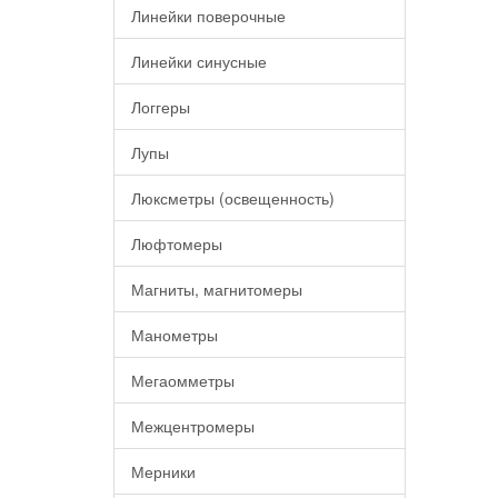
Линейки поверочные
Линейки синусные
Логгеры
Лупы
Люксметры (освещенность)
Люфтомеры
Магниты, магнитомеры
Манометры
Мегаомметры
Межцентромеры
Мерники