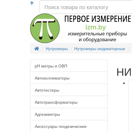
Нутромеры
Нутромеры индикаторные
pH метры и ОВП
НИ
Автоколлиматоры
Автотестеры
Автотрансформаторы
Адгезиметры
Аксессуары геодезические