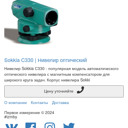
Sokkia C330 | Нивелир оптический
Нивелир Sokkia С330 - популярная модель автоматического
оптического нивелира с магнитным компенсатором для
широкого круга задач. Корпус нивелира Sokki
Цену уточняйте
О компании
Контакты
Доставка
Первое измерение © 2024
#izmby